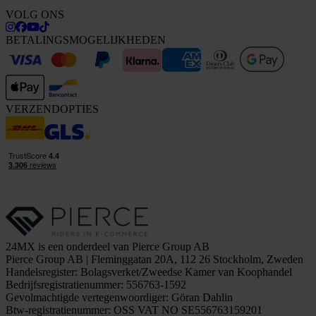
VOLG ONS
BETALINGSMOGELIJKHEDEN
VERZENDOPTIES
24MX is een onderdeel van Pierce Group AB
Pierce Group AB | Fleminggatan 20A, 112 26 Stockholm, Zweden
Handelsregister: Bolagsverket/Zweedse Kamer van Koophandel
Bedrijfsregistratienummer: 556763-1592
Gevolmachtigde vertegenwoordiger: Göran Dahlin
Btw-registratienummer: OSS VAT NO SE556763159201