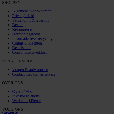
SHOPPEN
Algemene Voorwaarden
Privacybeleid
Verzending & levering
Betaling
Retourneren
Herroepingsrecht
Informatie over recycling
Claims & klachten
Bestelstatus
Conformiteitsverklaring
KLANTENSERVICE
Vragen & antwoorden
Contact met klantenservice
OVER ONS
Over 24MX
Investor relations
Werken bij Pierce
VOLG ONS