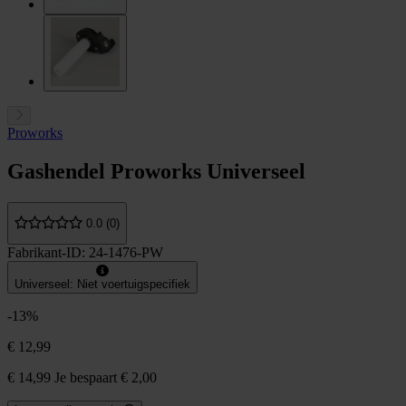
Proworks
Gashendel Proworks Universeel
0.0 (0)
Fabrikant-ID: 24-1476-PW
Universeel: Niet voertuigspecifiek
-13%
€ 12,99
€ 14,99
Je bespaart € 2,00