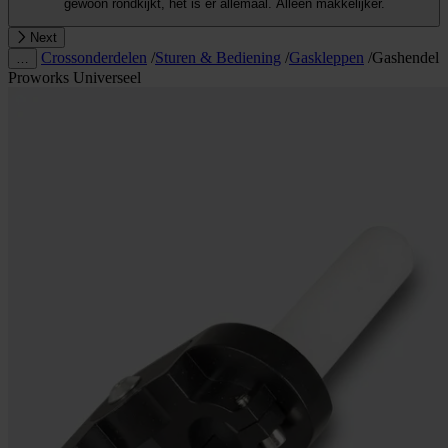
gewoon rondkijkt, het is er allemaal. Alleen makkelijker.
Next
Crossonderdelen
/
Sturen & Bediening
/
Gaskleppen
/
Gashendel
…
Proworks Universeel