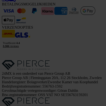
BETALINGSMOGELIJKHEDEN
VERZENDOPTIES
24MX is een onderdeel van Pierce Group AB
Pierce Group AB | Fleminggatan 20A, 112 26 Stockholm, Zweden
Handelsregister: Bolagsverket/Zweedse Kamer van Koophandel
Bedrijfsregistratienummer: 556763-1592
Gevolmachtigde vertegenwoordiger: Göran Dahlin
Btw-registratienummer: OSS VAT NO SE556763159201