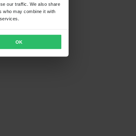
se our traffic. We also share
ers who may combine it with
 services.
OK