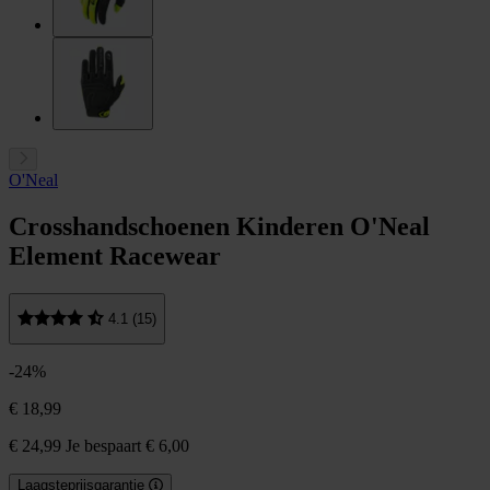
O'Neal
Crosshandschoenen Kinderen O'Neal
Element Racewear
4.1 (15)
-24%
€ 18,99
€ 24,99
Je bespaart € 6,00
Laagsteprijsgarantie