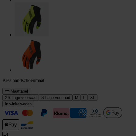
Kies handschoenmaat
Maattabel
XS
Lage voorraad
S
Lage voorraad
M
L
XL
In winkelwagen