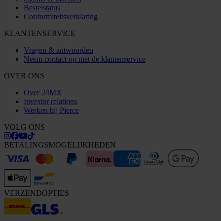
Bestelstatus
Conformiteitsverklaring
KLANTENSERVICE
Vragen & antwoorden
Neem contact op met de klantenservice
OVER ONS
Over 24MX
Investor relations
Werken bij Pierce
VOLG ONS
BETALINGSMOGELIJKHEDEN
VERZENDOPTIES