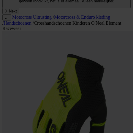
gewoon rondkijkt, het is er allemaal. Alleen makkelijker.
Next
Motocross Uitrusting
/
Motorcross & Enduro kleding
…
/
Handschoenen
/
Crosshandschoenen Kinderen O'Neal Element
Racewear