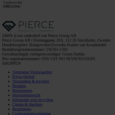
24MX is een onderdeel van Pierce Group AB
Pierce Group AB | Fleminggatan 20A, 112 26 Stockholm, Zweden
Handelsregister: Bolagsverket/Zweedse Kamer van Koophandel
Bedrijfsregistratienummer: 556763-1592
Gevolmachtigde vertegenwoordiger: Göran Dahlin
Btw-registratienummer: OSS VAT NO SE556763159201
SHOPPEN
Algemene Voorwaarden
Privacybeleid
Verzending & levering
Betaling
Retourneren
Herroepingsrecht
Informatie over recycling
Claims & klachten
Bestelstatus
Conformiteitsverklaring