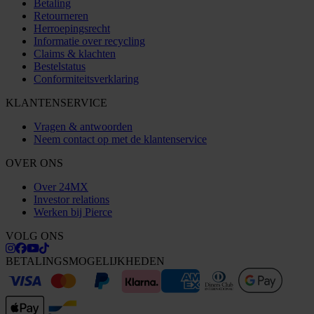
Betaling
Retourneren
Herroepingsrecht
Informatie over recycling
Claims & klachten
Bestelstatus
Conformiteitsverklaring
KLANTENSERVICE
Vragen & antwoorden
Neem contact op met de klantenservice
OVER ONS
Over 24MX
Investor relations
Werken bij Pierce
VOLG ONS
BETALINGSMOGELIJKHEDEN