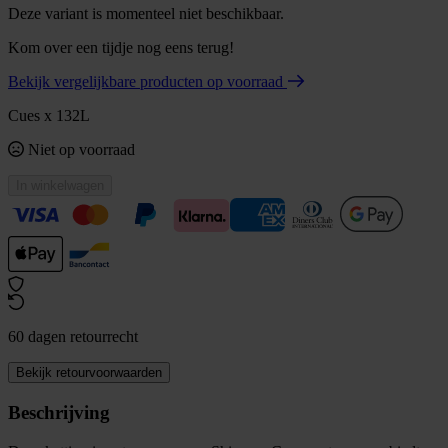
Deze variant is momenteel niet beschikbaar.
Kom over een tijdje nog eens terug!
Bekijk vergelijkbare producten op voorraad
Cues x 132L
Niet op voorraad
In winkelwagen
60 dagen retourrecht
Bekijk retourvoorwaarden
Beschrijving