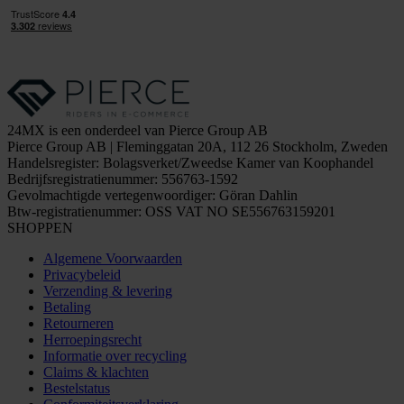
24MX is een onderdeel van Pierce Group AB
Pierce Group AB | Fleminggatan 20A, 112 26 Stockholm, Zweden
Handelsregister: Bolagsverket/Zweedse Kamer van Koophandel
Bedrijfsregistratienummer: 556763-1592
Gevolmachtigde vertegenwoordiger: Göran Dahlin
Btw-registratienummer: OSS VAT NO SE556763159201
SHOPPEN
Algemene Voorwaarden
Privacybeleid
Verzending & levering
Betaling
Retourneren
Herroepingsrecht
Informatie over recycling
Claims & klachten
Bestelstatus