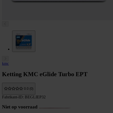
kmc
Ketting KMC eGlide Turbo EPT
0.0 (0)
Fabrikant-ID: BEGLIEP32
Niet op voorraad