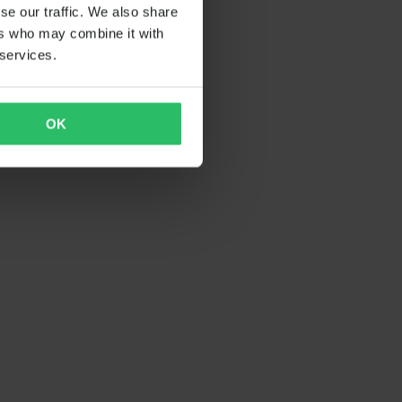
se our traffic. We also share
ers who may combine it with
 services.
OK