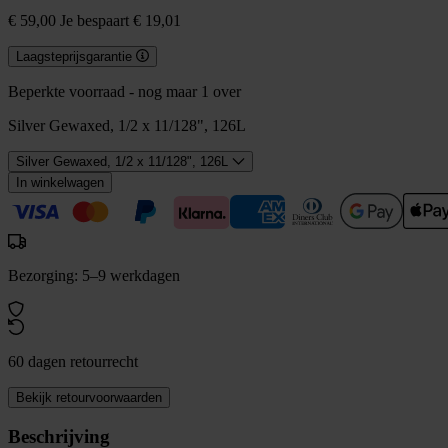
€ 59,00
Je bespaart € 19,01
Laagsteprijsgarantie
Beperkte voorraad - nog maar 1 over
Silver Gewaxed, 1/2 x 11/128", 126L
Silver Gewaxed, 1/2 x 11/128", 126L
In winkelwagen
Bezorging: 5–9 werkdagen
60 dagen retourrecht
Bekijk retourvoorwaarden
Beschrijving