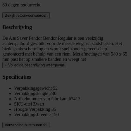
60 dagen retourrecht
Bekijk retourvoorwaarden
Beschrijving
De Ass Saver Fendor Bendor Regular is een veelzijdig
achterspatbord geschikt voor de meeste weg- en stadsfietsen. Het
biedt spatbescherming en wordt snel zonder gereedschap
gemonteerd met behulp van een riem. Met afmetingen van 540 x 65
mm past het op smallere banden en weegt het
+
Volledige beschrijving weergeven
Specificaties
Verpakkingsgewicht
52
Verpakkingslengte
230
Artikelnummer van fabrikant
67413
SKU-titel
Zwart
Hoogte Verpakking
35
Verpakkingsbreedte
150
Verzending & retouren