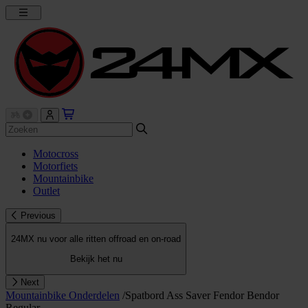
Motocross
Motorfiets
Mountainbike
Outlet
Previous
24MX nu voor alle ritten offroad en on-road
Bekijk het nu
Next
Mountainbike Onderdelen
/
Spatbord Ass Saver Fendor Bendor
Regular