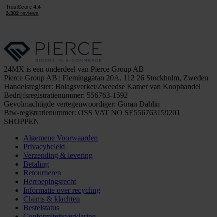
24MX is een onderdeel van Pierce Group AB
Pierce Group AB | Fleminggatan 20A, 112 26 Stockholm, Zweden
Handelsregister: Bolagsverket/Zweedse Kamer van Koophandel
Bedrijfsregistratienummer: 556763-1592
Gevolmachtigde vertegenwoordiger: Göran Dahlin
Btw-registratienummer: OSS VAT NO SE556763159201
SHOPPEN
Algemene Voorwaarden
Privacybeleid
Verzending & levering
Betaling
Retourneren
Herroepingsrecht
Informatie over recycling
Claims & klachten
Bestelstatus
Conformiteitsverklaring