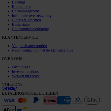
Betaling
Retourneren
Herroepingsrecht
Informatie over recycling
Claims & klachten
Bestelstatus
Conformiteitsverklaring
KLANTENSERVICE
Vragen & antwoorden
Neem contact op met de klantenservice
OVER ONS
Over 24MX
Investor relations
Werken bij Pierce
VOLG ONS
BETALINGSMOGELIJKHEDEN