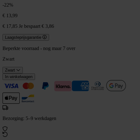
-22%
€ 13,99
€ 17,85
Je bespaart € 3,86
Laagsteprijsgarantie
Beperkte voorraad - nog maar 7 over
Zwart
Zwart
In winkelwagen
Bezorging: 5–9 werkdagen