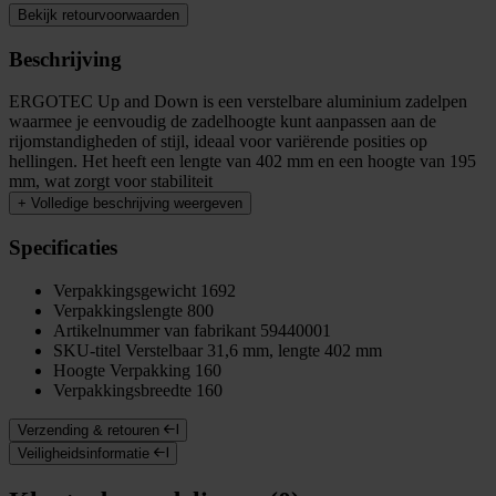
Bekijk retourvoorwaarden
Beschrijving
ERGOTEC Up and Down is een verstelbare aluminium zadelpen
waarmee je eenvoudig de zadelhoogte kunt aanpassen aan de
rijomstandigheden of stijl, ideaal voor variërende posities op
hellingen. Het heeft een lengte van 402 mm en een hoogte van 195
mm, wat zorgt voor stabiliteit
+
Volledige beschrijving weergeven
Specificaties
Verpakkingsgewicht
1692
Verpakkingslengte
800
Artikelnummer van fabrikant
59440001
SKU-titel
Verstelbaar 31,6 mm, lengte 402 mm
Hoogte Verpakking
160
Verpakkingsbreedte
160
Verzending & retouren
Veiligheidsinformatie