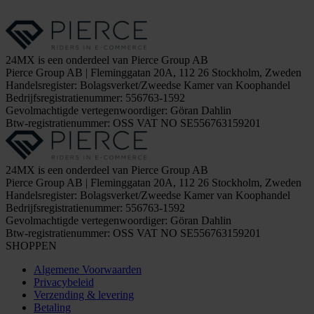
24MX is een onderdeel van Pierce Group AB
Pierce Group AB | Fleminggatan 20A, 112 26 Stockholm, Zweden
Handelsregister: Bolagsverket/Zweedse Kamer van Koophandel
Bedrijfsregistratienummer: 556763-1592
Gevolmachtigde vertegenwoordiger: Göran Dahlin
Btw-registratienummer: OSS VAT NO SE556763159201
24MX is een onderdeel van Pierce Group AB
Pierce Group AB | Fleminggatan 20A, 112 26 Stockholm, Zweden
Handelsregister: Bolagsverket/Zweedse Kamer van Koophandel
Bedrijfsregistratienummer: 556763-1592
Gevolmachtigde vertegenwoordiger: Göran Dahlin
Btw-registratienummer: OSS VAT NO SE556763159201
SHOPPEN
Algemene Voorwaarden
Privacybeleid
Verzending & levering
Betaling