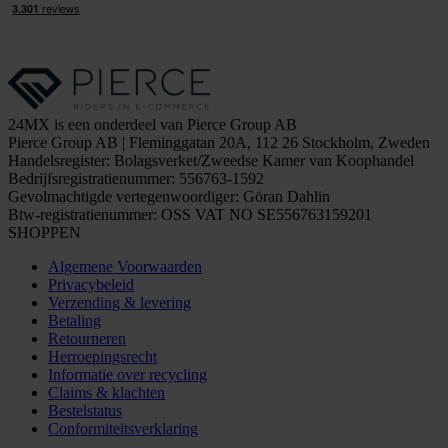
24MX is een onderdeel van Pierce Group AB
Pierce Group AB | Fleminggatan 20A, 112 26 Stockholm, Zweden
Handelsregister: Bolagsverket/Zweedse Kamer van Koophandel
Bedrijfsregistratienummer: 556763-1592
Gevolmachtigde vertegenwoordiger: Göran Dahlin
Btw-registratienummer: OSS VAT NO SE556763159201
SHOPPEN
Algemene Voorwaarden
Privacybeleid
Verzending & levering
Betaling
Retourneren
Herroepingsrecht
Informatie over recycling
Claims & klachten
Bestelstatus
Conformiteitsverklaring