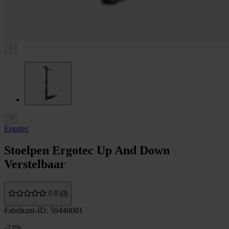
Ergotec
Stoelpen Ergotec Up And Down
Verstelbaar
0.0 (0)
Fabrikant-ID: 59440001
-22%