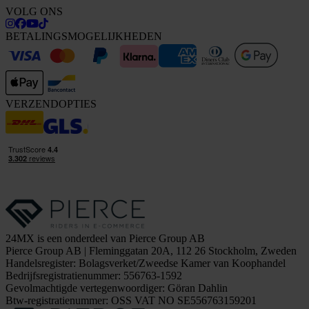
VOLG ONS
BETALINGSMOGELIJKHEDEN
VERZENDOPTIES
24MX is een onderdeel van Pierce Group AB
Pierce Group AB | Fleminggatan 20A, 112 26 Stockholm, Zweden
Handelsregister: Bolagsverket/Zweedse Kamer van Koophandel
Bedrijfsregistratienummer: 556763-1592
Gevolmachtigde vertegenwoordiger: Göran Dahlin
Btw-registratienummer: OSS VAT NO SE556763159201