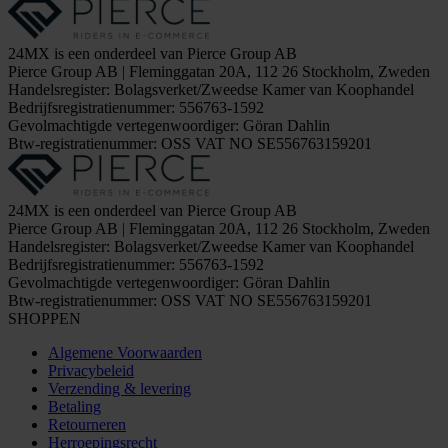
24MX is een onderdeel van Pierce Group AB
Pierce Group AB | Fleminggatan 20A, 112 26 Stockholm, Zweden
Handelsregister: Bolagsverket/Zweedse Kamer van Koophandel
Bedrijfsregistratienummer: 556763-1592
Gevolmachtigde vertegenwoordiger: Göran Dahlin
Btw-registratienummer: OSS VAT NO SE556763159201
24MX is een onderdeel van Pierce Group AB
Pierce Group AB | Fleminggatan 20A, 112 26 Stockholm, Zweden
Handelsregister: Bolagsverket/Zweedse Kamer van Koophandel
Bedrijfsregistratienummer: 556763-1592
Gevolmachtigde vertegenwoordiger: Göran Dahlin
Btw-registratienummer: OSS VAT NO SE556763159201
SHOPPEN
Algemene Voorwaarden
Privacybeleid
Verzending & levering
Betaling
Retourneren
Herroepingsrecht