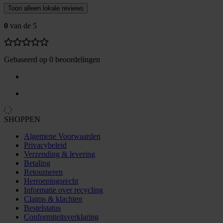
Toon alleen lokale reviews
0
van de 5
Gebaseerd op 0 beoordelingen
SHOPPEN
Algemene Voorwaarden
Privacybeleid
Verzending & levering
Betaling
Retourneren
Herroepingsrecht
Informatie over recycling
Claims & klachten
Bestelstatus
Conformiteitsverklaring