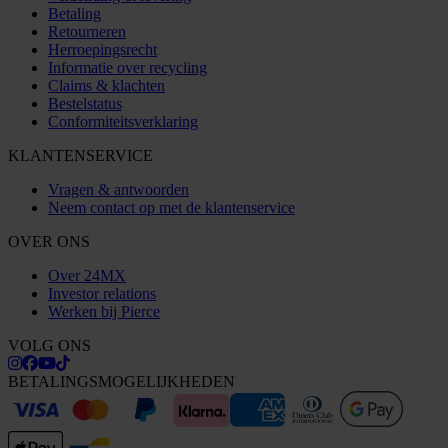
Betaling
Retourneren
Herroepingsrecht
Informatie over recycling
Claims & klachten
Bestelstatus
Conformiteitsverklaring
KLANTENSERVICE
Vragen & antwoorden
Neem contact op met de klantenservice
OVER ONS
Over 24MX
Investor relations
Werken bij Pierce
VOLG ONS
BETALINGSMOGELIJKHEDEN