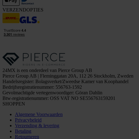
VERZENDOPTIES
24MX is een onderdeel van Pierce Group AB
Pierce Group AB | Fleminggatan 20A, 112 26 Stockholm, Zweden
Handelsregister: Bolagsverket/Zweedse Kamer van Koophandel
Bedrijfsregistratienummer: 556763-1592
Gevolmachtigde vertegenwoordiger: Göran Dahlin
Btw-registratienummer: OSS VAT NO SE556763159201
SHOPPEN
Algemene Voorwaarden
Privacybeleid
Verzending & levering
Betaling
Retourneren