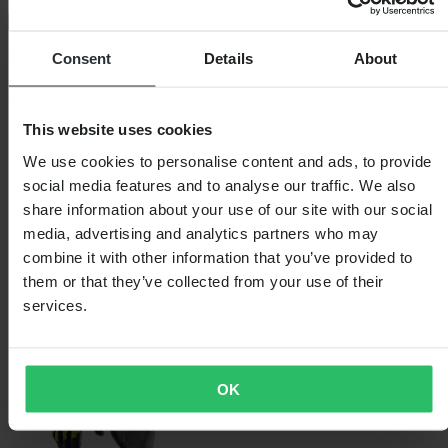
Laagsteprijsgarantie
Beperkte voorraad - nog maar 5 over
Consent
Details
About
Kleur
Rood
This website uses cookies
We use cookies to personalise content and ads, to provide
social media features and to analyse our traffic. We also
share information about your use of our site with our social
media, advertising and analytics partners who may
combine it with other information that you’ve provided to
them or that they’ve collected from your use of their
services.
OK