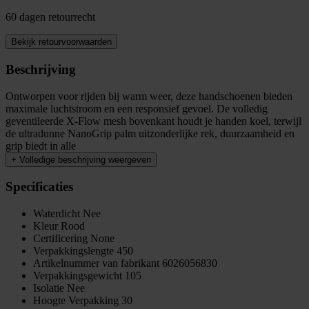
60 dagen retourrecht
Bekijk retourvoorwaarden
Beschrijving
Ontworpen voor rijden bij warm weer, deze handschoenen bieden
maximale luchtstroom en een responsief gevoel. De volledig
geventileerde X-Flow mesh bovenkant houdt je handen koel, terwijl
de ultradunne NanoGrip palm uitzonderlijke rek, duurzaamheid en
grip biedt in alle
+
Volledige beschrijving weergeven
Specificaties
Waterdicht
Nee
Kleur
Rood
Certificering
None
Verpakkingslengte
450
Artikelnummer van fabrikant
6026056830
Verpakkingsgewicht
105
Isolatie
Nee
Hoogte Verpakking
30