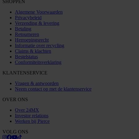
SHOPPEN
Algemene Voorwaarden
Privacybeleid
Verzending & levering
Betaling
Retourneren
Herroepingsrecht
Informatie over recycling
Claims & klachten
Bestelstatus
Conformiteitsverklaring
KLANTENSERVICE
Vragen & antwoorden
Neem contact op met de klantenservice
OVER ONS
Over 24MX
Investor relations
Werken bij Pierce
VOLG ONS