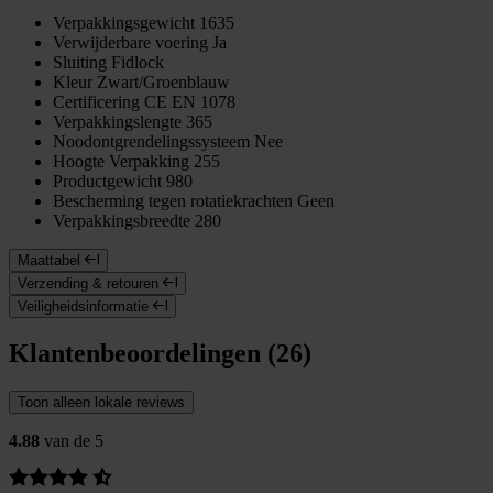
Verpakkingsgewicht
1635
Verwijderbare voering
Ja
Sluiting
Fidlock
Kleur
Zwart/Groenblauw
Certificering
CE EN 1078
Verpakkingslengte
365
Noodontgrendelingssysteem
Nee
Hoogte Verpakking
255
Productgewicht
980
Bescherming tegen rotatiekrachten
Geen
Verpakkingsbreedte
280
Maattabel
Verzending & retouren
Veiligheidsinformatie
Klantenbeoordelingen (26)
Toon alleen lokale reviews
4.88
van de 5