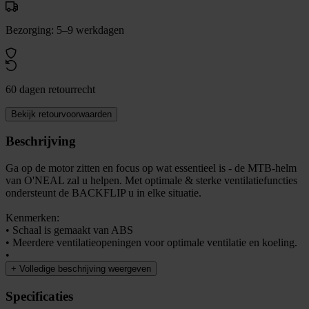
Bezorging: 5–9 werkdagen
60 dagen retourrecht
Bekijk retourvoorwaarden
Beschrijving
Ga op de motor zitten en focus op wat essentieel is - de MTB-helm
van O'NEAL zal u helpen. Met optimale & sterke ventilatiefuncties
ondersteunt de BACKFLIP u in elke situatie.
Kenmerken:
• Schaal is gemaakt van ABS
• Meerdere ventilatieopeningen voor optimale ventilatie en koeling.
•
+
Volledige beschrijving weergeven
Specificaties