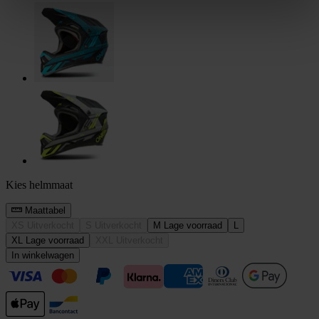
Kies helmmaat
Maattabel
XS
Uitverkocht
S
Uitverkocht
M
Lage voorraad
L
XL
Lage voorraad
XXL
Uitverkocht
In winkelwagen