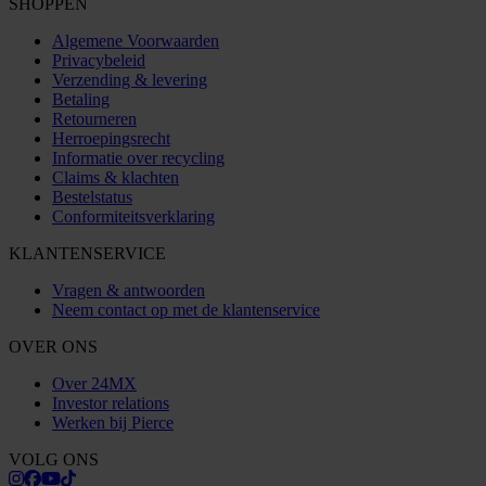
SHOPPEN
Algemene Voorwaarden
Privacybeleid
Verzending & levering
Betaling
Retourneren
Herroepingsrecht
Informatie over recycling
Claims & klachten
Bestelstatus
Conformiteitsverklaring
KLANTENSERVICE
Vragen & antwoorden
Neem contact op met de klantenservice
OVER ONS
Over 24MX
Investor relations
Werken bij Pierce
VOLG ONS