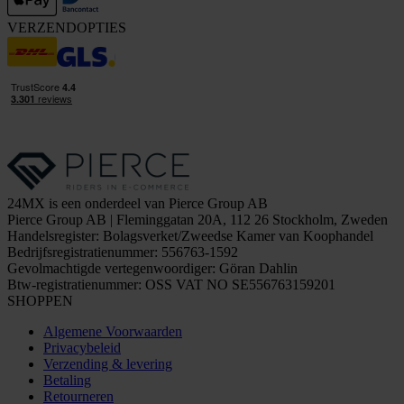
VERZENDOPTIES
24MX is een onderdeel van Pierce Group AB
Pierce Group AB | Fleminggatan 20A, 112 26 Stockholm, Zweden
Handelsregister: Bolagsverket/Zweedse Kamer van Koophandel
Bedrijfsregistratienummer: 556763-1592
Gevolmachtigde vertegenwoordiger: Göran Dahlin
Btw-registratienummer: OSS VAT NO SE556763159201
SHOPPEN
Algemene Voorwaarden
Privacybeleid
Verzending & levering
Betaling
Retourneren