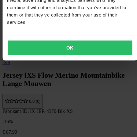
media, advertising and analytics partners who may
combine it with other information that you’ve provided to
them or that they’ve collected from your use of their
services.
OK
iXS
Jersey iXS Flow Merino Mountainbike
Lange Mouwen
0.0 (0)
Fabrikant-ID: IX-JER-4370-Blk-XS
-16%
€ 87,99