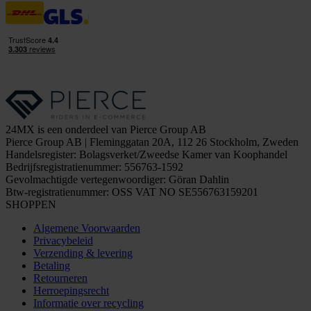
24MX is een onderdeel van Pierce Group AB
Pierce Group AB | Fleminggatan 20A, 112 26 Stockholm, Zweden
Handelsregister: Bolagsverket/Zweedse Kamer van Koophandel
Bedrijfsregistratienummer: 556763-1592
Gevolmachtigde vertegenwoordiger: Göran Dahlin
Btw-registratienummer: OSS VAT NO SE556763159201
SHOPPEN
Algemene Voorwaarden
Privacybeleid
Verzending & levering
Betaling
Retourneren
Herroepingsrecht
Informatie over recycling