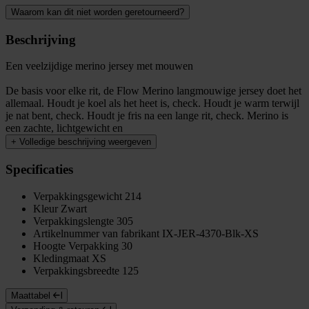
Waarom kan dit niet worden geretourneerd?
Beschrijving
Een veelzijdige merino jersey met mouwen
De basis voor elke rit, de Flow Merino langmouwige jersey doet het
allemaal. Houdt je koel als het heet is, check. Houdt je warm terwijl
je nat bent, check. Houdt je fris na een lange rit, check. Merino is
een zachte, lichtgewicht en
+
Volledige beschrijving weergeven
Specificaties
Verpakkingsgewicht
214
Kleur
Zwart
Verpakkingslengte
305
Artikelnummer van fabrikant
IX-JER-4370-Blk-XS
Hoogte Verpakking
30
Kledingmaat
XS
Verpakkingsbreedte
125
Maattabel