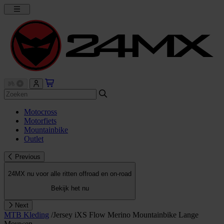
Motocross
Motorfiets
Mountainbike
Outlet
Previous
24MX nu voor alle ritten offroad en on-road
Bekijk het nu
Next
MTB Kleding
/
Jersey iXS Flow Merino Mountainbike Lange
Mouwen