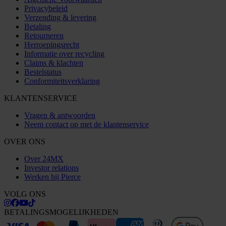
Privacybeleid
Verzending & levering
Betaling
Retourneren
Herroepingsrecht
Informatie over recycling
Claims & klachten
Bestelstatus
Conformiteitsverklaring
KLANTENSERVICE
Vragen & antwoorden
Neem contact op met de klantenservice
OVER ONS
Over 24MX
Investor relations
Werken bij Pierce
VOLG ONS
BETALINGSMOGELIJKHEDEN