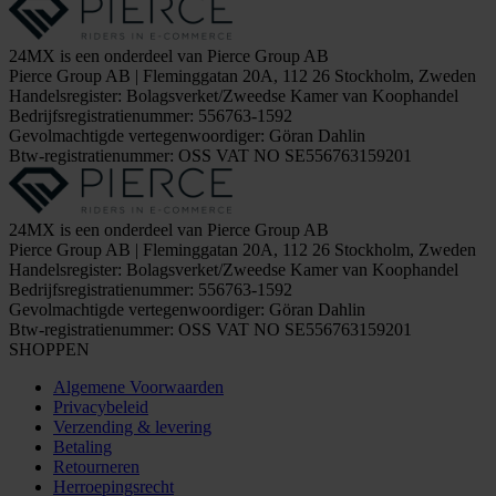
24MX is een onderdeel van Pierce Group AB
Pierce Group AB | Fleminggatan 20A, 112 26 Stockholm, Zweden
Handelsregister: Bolagsverket/Zweedse Kamer van Koophandel
Bedrijfsregistratienummer: 556763-1592
Gevolmachtigde vertegenwoordiger: Göran Dahlin
Btw-registratienummer: OSS VAT NO SE556763159201
24MX is een onderdeel van Pierce Group AB
Pierce Group AB | Fleminggatan 20A, 112 26 Stockholm, Zweden
Handelsregister: Bolagsverket/Zweedse Kamer van Koophandel
Bedrijfsregistratienummer: 556763-1592
Gevolmachtigde vertegenwoordiger: Göran Dahlin
Btw-registratienummer: OSS VAT NO SE556763159201
SHOPPEN
Algemene Voorwaarden
Privacybeleid
Verzending & levering
Betaling
Retourneren
Herroepingsrecht