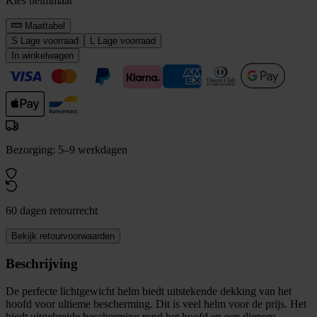
Kies helmmaat
Maattabel
S
Lage voorraad
L
Lage voorraad
In winkelwagen
Bezorging: 5–9 werkdagen
60 dagen retourrecht
Bekijk retourvoorwaarden
Beschrijving
De perfecte lichtgewicht helm biedt uitstekende dekking van het
hoofd voor ultieme bescherming. Dit is veel helm voor de prijs. Het
biedt uitgebreide bescherming rond het hoofd en een diepere