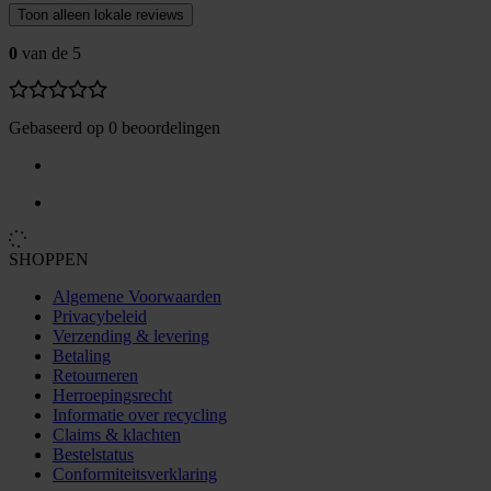
Toon alleen lokale reviews
0
van de 5
Gebaseerd op 0 beoordelingen
SHOPPEN
Algemene Voorwaarden
Privacybeleid
Verzending & levering
Betaling
Retourneren
Herroepingsrecht
Informatie over recycling
Claims & klachten
Bestelstatus
Conformiteitsverklaring