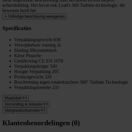
achterdekking. Het bevat ook Leatt's 360 Turbine-technologie, die
bewezen heeft het
+
Volledige beschrijving weergeven
Specificaties
Verpakkingsgewicht
838
Verwijderbare voering
Ja
Sluiting
Micrometrisch
Kleur
Pistache
Certificering
CE EN 1078
Verpakkingslengte
340
Hoogte Verpakking
205
Productgewicht
320
Bescherming tegen rotatiekrachten
360° Turbine Technologie
Verpakkingsbreedte
235
Maattabel
Verzending & retouren
Veiligheidsinformatie
Klantenbeoordelingen (0)