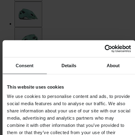
Consent
Details
About
This website uses cookies
We use cookies to personalise content and ads, to provide
social media features and to analyse our traffic. We also
share information about your use of our site with our social
Leatt
media, advertising and analytics partners who may
combine it with other information that you’ve provided to
Leatt AllMtn 1.0 V23 Mountainbikehelm
them or that they’ve collected from your use of their