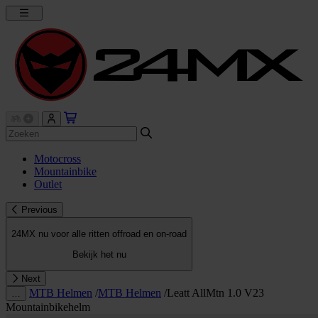
Motocross
Mountainbike
Outlet
Previous
24MX nu voor alle ritten offroad en on-road
Bekijk het nu
Next
MTB Helmen
/
MTB Helmen
/
Leatt AllMtn 1.0 V23
…
Mountainbikehelm