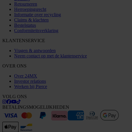
Retourneren
Herroepingsrecht
Informatie over recycling
Claims & klachten
Bestelstatus
Conformiteitsverklaring
KLANTENSERVICE
Vragen & antwoorden
Neem contact op met de klantenservice
OVER ONS
Over 24MX
Investor relations
Werken bij Pierce
VOLG ONS
BETALINGSMOGELIJKHEDEN