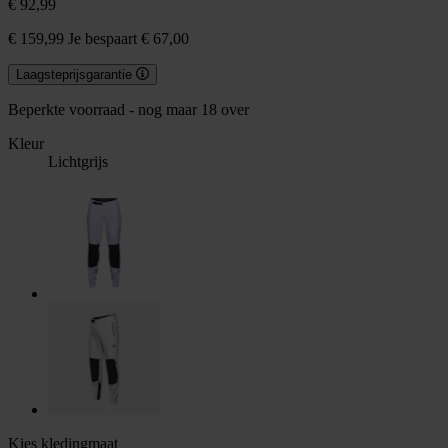
€ 92,99
€ 159,99
Je bespaart € 67,00
Laagsteprijsgarantie
Beperkte voorraad - nog maar 18 over
Kleur
Lichtgrijs
Kies kledingmaat