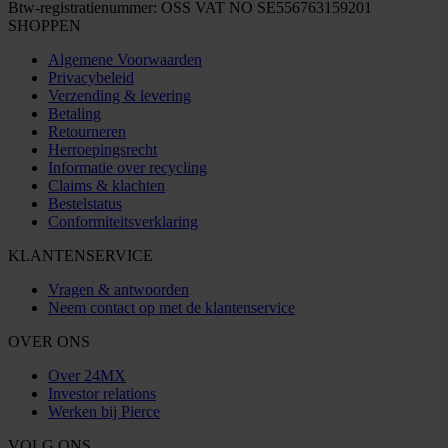
Btw-registratienummer: OSS VAT NO SE556763159201
SHOPPEN
Algemene Voorwaarden
Privacybeleid
Verzending & levering
Betaling
Retourneren
Herroepingsrecht
Informatie over recycling
Claims & klachten
Bestelstatus
Conformiteitsverklaring
KLANTENSERVICE
Vragen & antwoorden
Neem contact op met de klantenservice
OVER ONS
Over 24MX
Investor relations
Werken bij Pierce
VOLG ONS