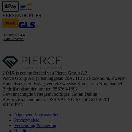
VERZENDOPTIES
24MX is een onderdeel van Pierce Group AB
Pierce Group AB | Fleminggatan 20A, 112 26 Stockholm, Zweden
Handelsregister: Bolagsverket/Zweedse Kamer van Koophandel
Bedrijfsregistratienummer: 556763-1592
Gevolmachtigde vertegenwoordiger: Göran Dahlin
Btw-registratienummer: OSS VAT NO SE556763159201
SHOPPEN
Algemene Voorwaarden
Privacybeleid
Verzending & levering
Betaling