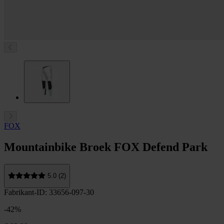
FOX
Mountainbike Broek FOX Defend Park
5.0 (2)
Fabrikant-ID: 33656-097-30
-42%