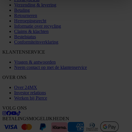
Verzending & levering
Betaling
Retourneren
Herroepingsrecht
Informatie over recycling
Claims & klachten
Bestelstatus
Conformiteitsverklaring
KLANTENSERVICE
Vragen & antwoorden
Neem contact op met de klantenservice
OVER ONS
Over 24MX
Investor relations
Werken bij Pierce
VOLG ONS
BETALINGSMOGELIJKHEDEN