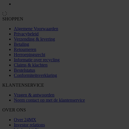
SHOPPEN
Algemene Voorwaarden
Privacybeleid
Verzending & levering
Betaling
Retourneren
Herroepingsrecht
Informatie over recycling
Claims & klachten
Bestelstatus
Conformiteitsverklaring
KLANTENSERVICE
Vragen & antwoorden
Neem contact op met de klantenservice
OVER ONS
Over 24MX
Investor relations