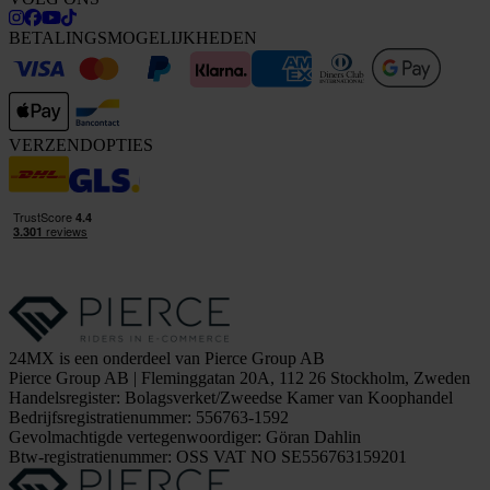
BETALINGSMOGELIJKHEDEN
VERZENDOPTIES
24MX is een onderdeel van Pierce Group AB
Pierce Group AB | Fleminggatan 20A, 112 26 Stockholm, Zweden
Handelsregister: Bolagsverket/Zweedse Kamer van Koophandel
Bedrijfsregistratienummer: 556763-1592
Gevolmachtigde vertegenwoordiger: Göran Dahlin
Btw-registratienummer: OSS VAT NO SE556763159201