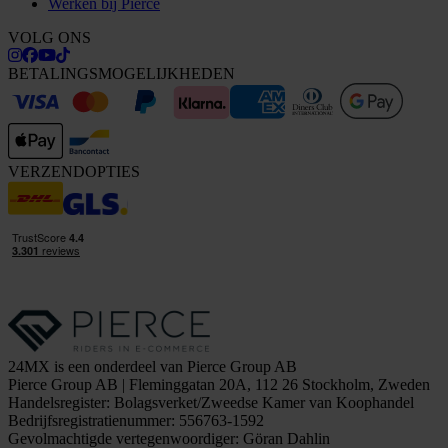
Werken bij Pierce
VOLG ONS
BETALINGSMOGELIJKHEDEN
VERZENDOPTIES
24MX is een onderdeel van Pierce Group AB
Pierce Group AB | Fleminggatan 20A, 112 26 Stockholm, Zweden
Handelsregister: Bolagsverket/Zweedse Kamer van Koophandel
Bedrijfsregistratienummer: 556763-1592
Gevolmachtigde vertegenwoordiger: Göran Dahlin