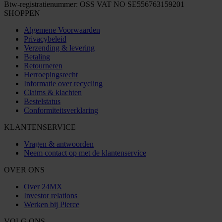
Btw-registratienummer: OSS VAT NO SE556763159201
SHOPPEN
Algemene Voorwaarden
Privacybeleid
Verzending & levering
Betaling
Retourneren
Herroepingsrecht
Informatie over recycling
Claims & klachten
Bestelstatus
Conformiteitsverklaring
KLANTENSERVICE
Vragen & antwoorden
Neem contact op met de klantenservice
OVER ONS
Over 24MX
Investor relations
Werken bij Pierce
VOLG ONS