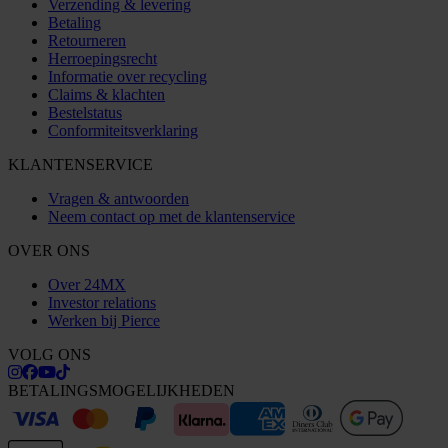
Verzending & levering
Betaling
Retourneren
Herroepingsrecht
Informatie over recycling
Claims & klachten
Bestelstatus
Conformiteitsverklaring
KLANTENSERVICE
Vragen & antwoorden
Neem contact op met de klantenservice
OVER ONS
Over 24MX
Investor relations
Werken bij Pierce
VOLG ONS
BETALINGSMOGELIJKHEDEN