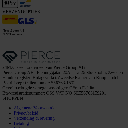
VERZENDOPTIES
24MX is een onderdeel van Pierce Group AB
Pierce Group AB | Fleminggatan 20A, 112 26 Stockholm, Zweden
Handelsregister: Bolagsverket/Zweedse Kamer van Koophandel
Bedrijfsregistratienummer: 556763-1592
Gevolmachtigde vertegenwoordiger: Göran Dahlin
Btw-registratienummer: OSS VAT NO SE556763159201
SHOPPEN
Algemene Voorwaarden
Privacybeleid
Verzending & levering
Betaling