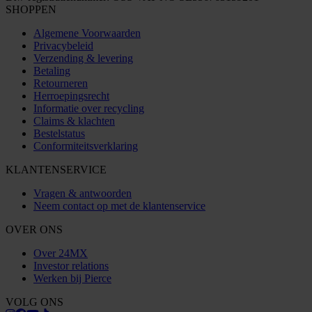
SHOPPEN
Algemene Voorwaarden
Privacybeleid
Verzending & levering
Betaling
Retourneren
Herroepingsrecht
Informatie over recycling
Claims & klachten
Bestelstatus
Conformiteitsverklaring
KLANTENSERVICE
Vragen & antwoorden
Neem contact op met de klantenservice
OVER ONS
Over 24MX
Investor relations
Werken bij Pierce
VOLG ONS