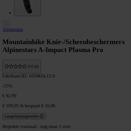
Alpinestars
Mountainbike Knie-/Scheenbeschermers
Alpinestars A-Impact Plasma Pro
0.0 (0)
Fabrikant-ID: 1654824-12-S
-15%
€ 92,99
€ 109,95
Je bespaart € 16,96
Laagsteprijsgarantie
Beperkte voorraad - nog maar 2 over