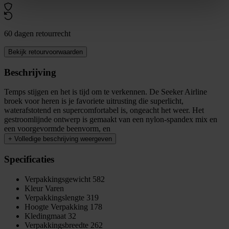
60 dagen retourrecht
Bekijk retourvoorwaarden
Beschrijving
Temps stijgen en het is tijd om te verkennen. De Seeker Airline
broek voor heren is je favoriete uitrusting die superlicht,
waterafstotend en supercomfortabel is, ongeacht het weer. Het
gestroomlijnde ontwerp is gemaakt van een nylon-spandex mix en
een voorgevormde beenvorm, en
+
Volledige beschrijving weergeven
Specificaties
Verpakkingsgewicht
582
Kleur
Varen
Verpakkingslengte
319
Hoogte Verpakking
178
Kledingmaat
32
Verpakkingsbreedte
262