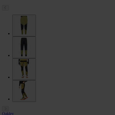
Oakley