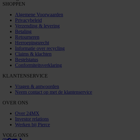
SHOPPEN
Algemene Voorwaarden
Privacybeleid
Verzending & levering
Betaling
Retourneren
Herroepingsrecht
Informatie over recycling
Claims & klachten
Bestelstatus
Conformiteitsverklaring
KLANTENSERVICE
Vragen & antwoorden
Neem contact op met de klantenservice
OVER ONS
Over 24MX
Investor relations
Werken bij Pierce
VOLG ONS