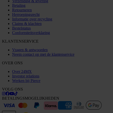
Verzending & levering
Betaling
Retourneren
Herroepingsrecht
Informatie over recycling
Claims & klachten
Bestelstatus
Conformiteitsverklaring
KLANTENSERVICE
Vragen & antwoorden
Neem contact op met de klantenservice
OVER ONS
Over 24MX
Investor relations
Werken bij Pierce
VOLG ONS
BETALINGSMOGELIJKHEDEN