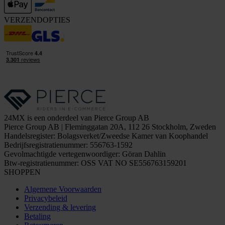
VERZENDOPTIES
24MX is een onderdeel van Pierce Group AB
Pierce Group AB | Fleminggatan 20A, 112 26 Stockholm, Zweden
Handelsregister: Bolagsverket/Zweedse Kamer van Koophandel
Bedrijfsregistratienummer: 556763-1592
Gevolmachtigde vertegenwoordiger: Göran Dahlin
Btw-registratienummer: OSS VAT NO SE556763159201
SHOPPEN
Algemene Voorwaarden
Privacybeleid
Verzending & levering
Betaling