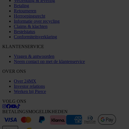
Verzending & levering
Betaling
Retourneren
Herroepingsrecht
Informatie over recycling
Claims & klachten
Bestelstatus
Conformiteitsverklaring
KLANTENSERVICE
Vragen & antwoorden
Neem contact op met de klantenservice
OVER ONS
Over 24MX
Investor relations
Werken bij Pierce
VOLG ONS
BETALINGSMOGELIJKHEDEN