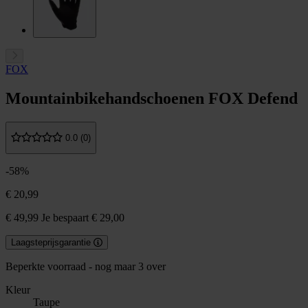
FOX
Mountainbikehandschoenen FOX Defend
0.0 (0)
-58%
€ 20,99
€ 49,99
Je bespaart € 29,00
Laagsteprijsgarantie
Beperkte voorraad - nog maar 3 over
Kleur
Taupe