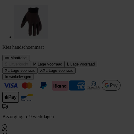
Kies handschoenmaat
Maattabel
S
Uitverkocht
M
Lage voorraad
L
Lage voorraad
XL
Lage voorraad
XXL
Lage voorraad
In winkelwagen
Bezorging: 5–9 werkdagen