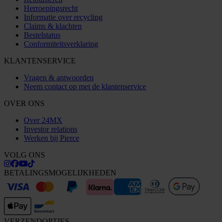
Herroepingsrecht
Informatie over recycling
Claims & klachten
Bestelstatus
Conformiteitsverklaring
KLANTENSERVICE
Vragen & antwoorden
Neem contact op met de klantenservice
OVER ONS
Over 24MX
Investor relations
Werken bij Pierce
VOLG ONS
BETALINGSMOGELIJKHEDEN
VERZENDOPTIES