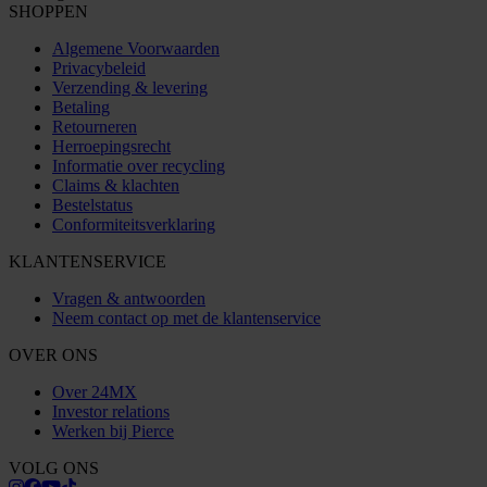
SHOPPEN
Algemene Voorwaarden
Privacybeleid
Verzending & levering
Betaling
Retourneren
Herroepingsrecht
Informatie over recycling
Claims & klachten
Bestelstatus
Conformiteitsverklaring
KLANTENSERVICE
Vragen & antwoorden
Neem contact op met de klantenservice
OVER ONS
Over 24MX
Investor relations
Werken bij Pierce
VOLG ONS