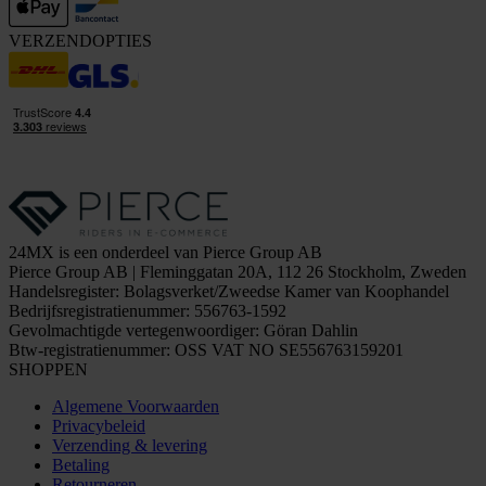
VERZENDOPTIES
24MX is een onderdeel van Pierce Group AB
Pierce Group AB | Fleminggatan 20A, 112 26 Stockholm, Zweden
Handelsregister: Bolagsverket/Zweedse Kamer van Koophandel
Bedrijfsregistratienummer: 556763-1592
Gevolmachtigde vertegenwoordiger: Göran Dahlin
Btw-registratienummer: OSS VAT NO SE556763159201
SHOPPEN
Algemene Voorwaarden
Privacybeleid
Verzending & levering
Betaling
Retourneren