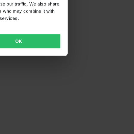
se our traffic. We also share
ers who may combine it with
 services.
OK