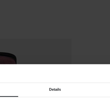
Details