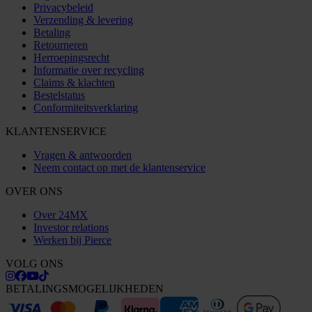
Privacybeleid
Verzending & levering
Betaling
Retourneren
Herroepingsrecht
Informatie over recycling
Claims & klachten
Bestelstatus
Conformiteitsverklaring
KLANTENSERVICE
Vragen & antwoorden
Neem contact op met de klantenservice
OVER ONS
Over 24MX
Investor relations
Werken bij Pierce
VOLG ONS
BETALINGSMOGELIJKHEDEN