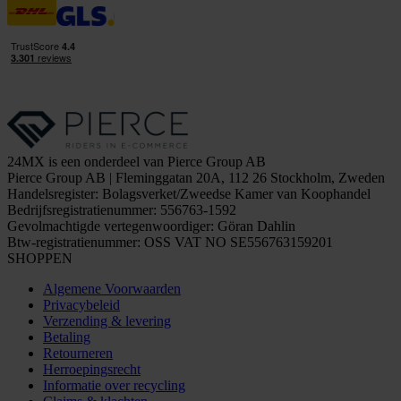
24MX is een onderdeel van Pierce Group AB
Pierce Group AB | Fleminggatan 20A, 112 26 Stockholm, Zweden
Handelsregister: Bolagsverket/Zweedse Kamer van Koophandel
Bedrijfsregistratienummer: 556763-1592
Gevolmachtigde vertegenwoordiger: Göran Dahlin
Btw-registratienummer: OSS VAT NO SE556763159201
SHOPPEN
Algemene Voorwaarden
Privacybeleid
Verzending & levering
Betaling
Retourneren
Herroepingsrecht
Informatie over recycling