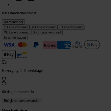
Kies handschoenmaat
Maattabel
S
Lage voorraad
M
Lage voorraad
L
Lage voorraad
XL
Lage voorraad
XXL
Lage voorraad
In winkelwagen
Bezorging: 5–9 werkdagen
60 dagen retourrecht
Bekijk retourvoorwaarden
Beschrijving