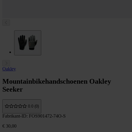
Oakley
Mountainbikehandschoenen Oakley
Seeker
0.0 (0)
Fabrikant-ID: FOS901472-74O-S
€ 30,00