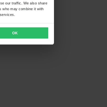
se our traffic. We also share
ers who may combine it with
 services.
OK