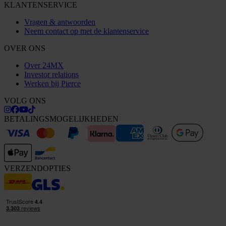
KLANTENSERVICE
Vragen & antwoorden
Neem contact op met de klantenservice
OVER ONS
Over 24MX
Investor relations
Werken bij Pierce
VOLG ONS
BETALINGSMOGELIJKHEDEN
VERZENDOPTIES