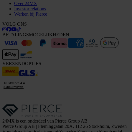
Over 24MX
Investor relations
Werken bij Pierce
VOLG ONS
BETALINGSMOGELIJKHEDEN
VERZENDOPTIES
24MX is een onderdeel van Pierce Group AB
Pierce Group AB | Fleminggatan 20A, 112 26 Stockholm, Zweden
Handelsregister: Bolagsverket/Zweedse Kamer van Koophandel