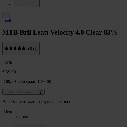
Leatt
MTB Bril Leatt Velocity 4.0 Clear 83%
5.0 (1)
-43%
€ 39,99
€ 69,99
Je bespaart € 30,00
Laagsteprijsgarantie
Beperkte voorraad - nog maar 18 over
Kleur
Titanium