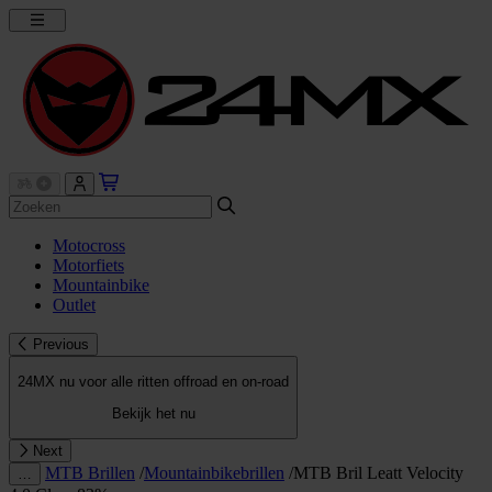
Motocross
Motorfiets
Mountainbike
Outlet
Previous
24MX nu voor alle ritten offroad en on-road
Bekijk het nu
Next
MTB Brillen
/
Mountainbikebrillen
/
MTB Bril Leatt Velocity
…