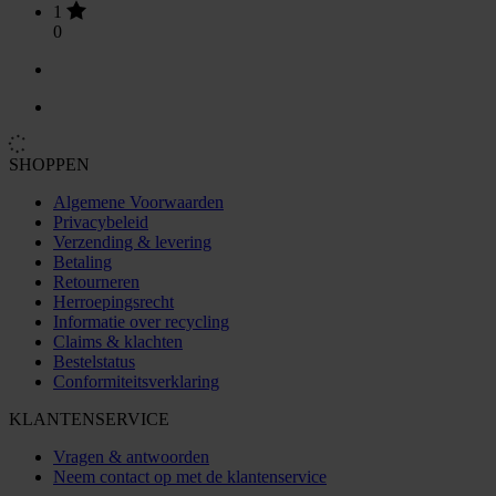
1
0
SHOPPEN
Algemene Voorwaarden
Privacybeleid
Verzending & levering
Betaling
Retourneren
Herroepingsrecht
Informatie over recycling
Claims & klachten
Bestelstatus
Conformiteitsverklaring
KLANTENSERVICE
Vragen & antwoorden
Neem contact op met de klantenservice