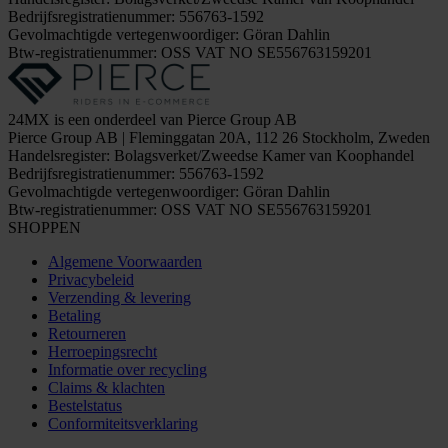
Bedrijfsregistratienummer: 556763-1592
Gevolmachtigde vertegenwoordiger: Göran Dahlin
Btw-registratienummer: OSS VAT NO SE556763159201
24MX is een onderdeel van Pierce Group AB
Pierce Group AB | Fleminggatan 20A, 112 26 Stockholm, Zweden
Handelsregister: Bolagsverket/Zweedse Kamer van Koophandel
Bedrijfsregistratienummer: 556763-1592
Gevolmachtigde vertegenwoordiger: Göran Dahlin
Btw-registratienummer: OSS VAT NO SE556763159201
SHOPPEN
Algemene Voorwaarden
Privacybeleid
Verzending & levering
Betaling
Retourneren
Herroepingsrecht
Informatie over recycling
Claims & klachten
Bestelstatus
Conformiteitsverklaring