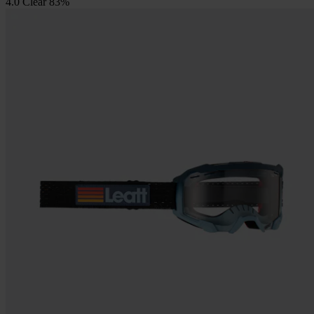
4.0 Clear 83%