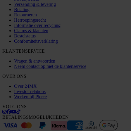
Verzending & levering
Betaling
Retourneren
Herroepingsrecht
Informatie over recycling
Claims & klachten
Bestelstatus
Conformiteitsverklaring
KLANTENSERVICE
Vragen & antwoorden
Neem contact op met de klantenservice
OVER ONS
Over 24MX
Investor relations
Werken bij Pierce
VOLG ONS
BETALINGSMOGELIJKHEDEN