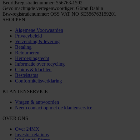
Bedrijfsregistratienummer: 556763-1592
Gevolmachtigde vertegenwoordiger: Göran Dahlin
Btw-registratienummer: OSS VAT NO SE556763159201
SHOPPEN
Algemene Voorwaarden
Privacybeleid
Verzending & levering
Betaling
Retourneren
Herroepingsrecht
Informatie over recycling
Claims & klachten
Bestelstatus
Conformiteitsverklaring
KLANTENSERVICE
Vragen & antwoorden
Neem contact op met de klantenservice
OVER ONS
Over 24MX
Investor relations