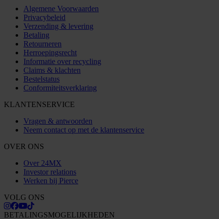
Algemene Voorwaarden
Privacybeleid
Verzending & levering
Betaling
Retourneren
Herroepingsrecht
Informatie over recycling
Claims & klachten
Bestelstatus
Conformiteitsverklaring
KLANTENSERVICE
Vragen & antwoorden
Neem contact op met de klantenservice
OVER ONS
Over 24MX
Investor relations
Werken bij Pierce
VOLG ONS
BETALINGSMOGELIJKHEDEN