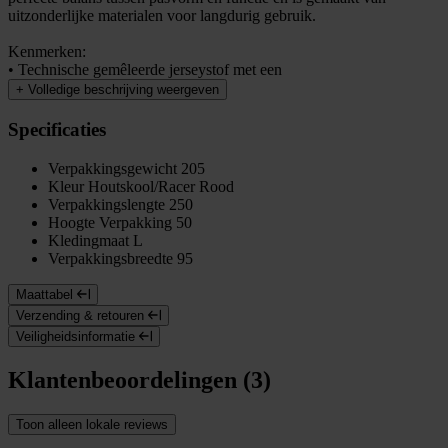
uitzonderlijke materialen voor langdurig gebruik.
Kenmerken:
• Technische gemêleerde jerseystof met een
+
Volledige beschrijving weergeven
Specificaties
Verpakkingsgewicht
205
Kleur
Houtskool/Racer Rood
Verpakkingslengte
250
Hoogte Verpakking
50
Kledingmaat
L
Verpakkingsbreedte
95
Maattabel
Verzending & retouren
Veiligheidsinformatie
Klantenbeoordelingen (3)
Toon alleen lokale reviews