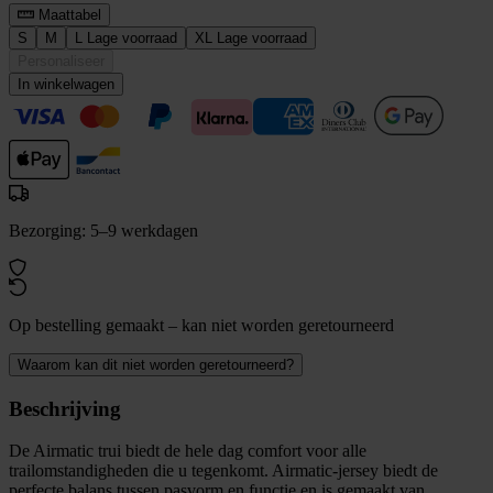
Maattabel
S
M
L
Lage voorraad
XL
Lage voorraad
Personaliseer
In winkelwagen
Bezorging: 5–9 werkdagen
Op bestelling gemaakt – kan niet worden geretourneerd
Waarom kan dit niet worden geretourneerd?
Beschrijving
De Airmatic trui biedt de hele dag comfort voor alle
trailomstandigheden die u tegenkomt. Airmatic-jersey biedt de
perfecte balans tussen pasvorm en functie en is gemaakt van