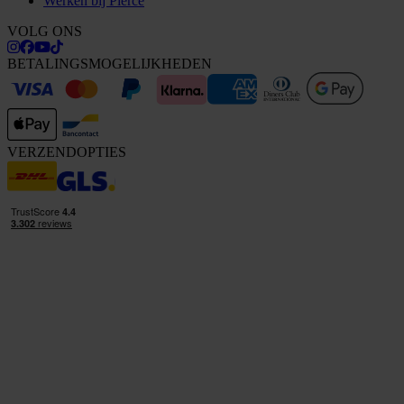
Werken bij Pierce
VOLG ONS
BETALINGSMOGELIJKHEDEN
VERZENDOPTIES