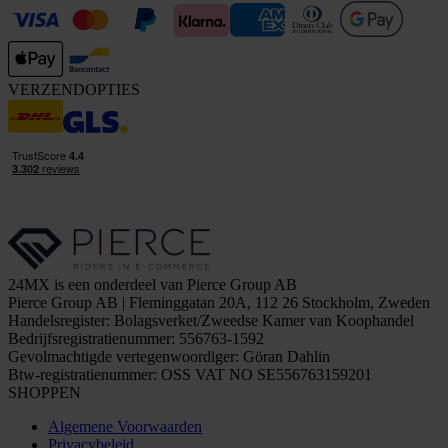
VERZENDOPTIES
24MX is een onderdeel van Pierce Group AB
Pierce Group AB | Fleminggatan 20A, 112 26 Stockholm, Zweden
Handelsregister: Bolagsverket/Zweedse Kamer van Koophandel
Bedrijfsregistratienummer: 556763-1592
Gevolmachtigde vertegenwoordiger: Göran Dahlin
Btw-registratienummer: OSS VAT NO SE556763159201
SHOPPEN
Algemene Voorwaarden
Privacybeleid