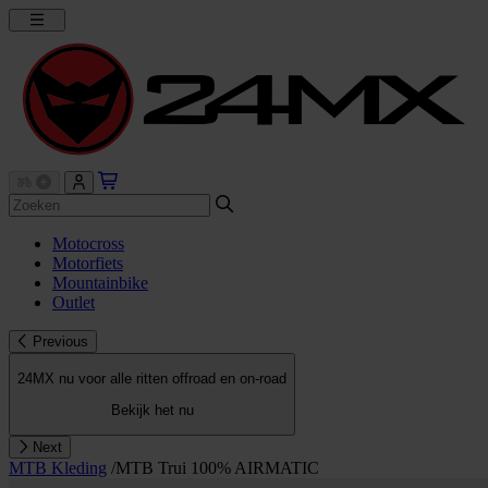
Motocross
Motorfiets
Mountainbike
Outlet
Previous
24MX nu voor alle ritten offroad en on-road
Bekijk het nu
Next
MTB Kleding
/
MTB Trui 100% AIRMATIC