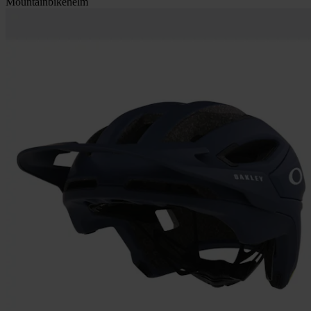
Mountainbikehelm