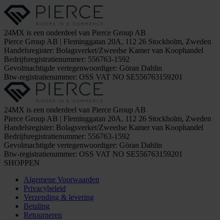
24MX is een onderdeel van Pierce Group AB
Pierce Group AB | Fleminggatan 20A, 112 26 Stockholm, Zweden
Handelsregister: Bolagsverket/Zweedse Kamer van Koophandel
Bedrijfsregistratienummer: 556763-1592
Gevolmachtigde vertegenwoordiger: Göran Dahlin
Btw-registratienummer: OSS VAT NO SE556763159201
24MX is een onderdeel van Pierce Group AB
Pierce Group AB | Fleminggatan 20A, 112 26 Stockholm, Zweden
Handelsregister: Bolagsverket/Zweedse Kamer van Koophandel
Bedrijfsregistratienummer: 556763-1592
Gevolmachtigde vertegenwoordiger: Göran Dahlin
Btw-registratienummer: OSS VAT NO SE556763159201
SHOPPEN
Algemene Voorwaarden
Privacybeleid
Verzending & levering
Betaling
Retourneren