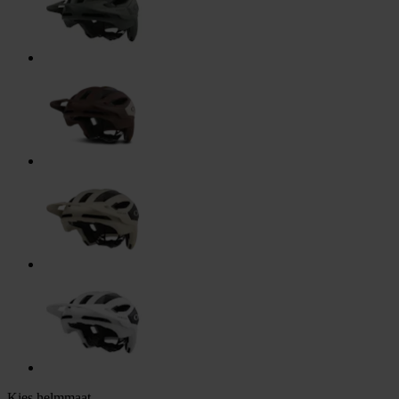
Kies helmmaat