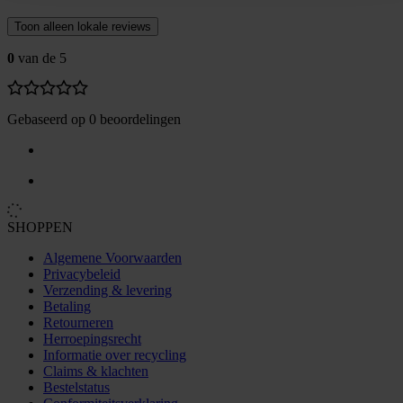
Toon alleen lokale reviews
0
van de 5
Gebaseerd op 0 beoordelingen
SHOPPEN
Algemene Voorwaarden
Privacybeleid
Verzending & levering
Betaling
Retourneren
Herroepingsrecht
Informatie over recycling
Claims & klachten
Bestelstatus