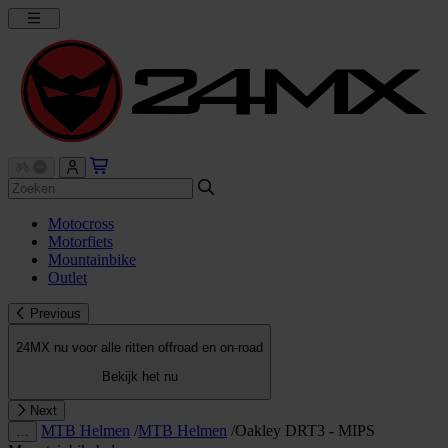
Motocross
Motorfiets
Mountainbike
Outlet
Previous
24MX nu voor alle ritten offroad en on-road
Bekijk het nu
Next
MTB Helmen
/
MTB Helmen
/
Oakley DRT3 - MIPS
…