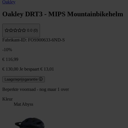
Oakley
Oakley DRT3 - MIPS Mountainbikehelm
0.0 (0)
Fabrikant-ID: FOS900633-6ND-S
-10%
€ 116,99
€ 130,00
Je bespaart € 13,01
Laagsteprijsgarantie
Beperkte voorraad - nog maar 1 over
Kleur
Mat Abyss