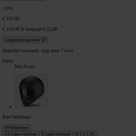
-10%
€ 197,99
€ 219,99
Je bespaart € 22,00
Laagsteprijsgarantie
Beperkte voorraad - nog maar 7 over
Kleur
Mat Zwart
Kies helmmaat
Maattabel
XS
Lage voorraad
S
Lage voorraad
M
L
XL