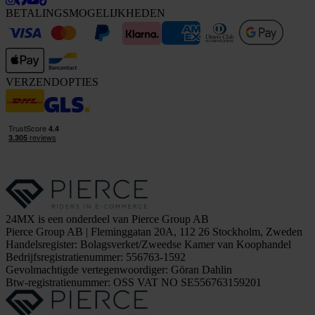
BETALINGSMOGELIJKHEDEN
VERZENDOPTIES
24MX is een onderdeel van Pierce Group AB
Pierce Group AB | Fleminggatan 20A, 112 26 Stockholm, Zweden
Handelsregister: Bolagsverket/Zweedse Kamer van Koophandel
Bedrijfsregistratienummer: 556763-1592
Gevolmachtigde vertegenwoordiger: Göran Dahlin
Btw-registratienummer: OSS VAT NO SE556763159201