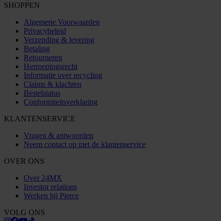
SHOPPEN
Algemene Voorwaarden
Privacybeleid
Verzending & levering
Betaling
Retourneren
Herroepingsrecht
Informatie over recycling
Claims & klachten
Bestelstatus
Conformiteitsverklaring
KLANTENSERVICE
Vragen & antwoorden
Neem contact op met de klantenservice
OVER ONS
Over 24MX
Investor relations
Werken bij Pierce
VOLG ONS