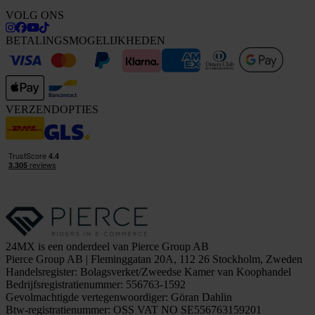
VOLG ONS
BETALINGSMOGELIJKHEDEN
VERZENDOPTIES
24MX is een onderdeel van Pierce Group AB
Pierce Group AB | Fleminggatan 20A, 112 26 Stockholm, Zweden
Handelsregister: Bolagsverket/Zweedse Kamer van Koophandel
Bedrijfsregistratienummer: 556763-1592
Gevolmachtigde vertegenwoordiger: Göran Dahlin
Btw-registratienummer: OSS VAT NO SE556763159201