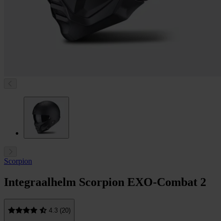
Scorpion
Integraalhelm Scorpion EXO-Combat 2
4.3 (20)