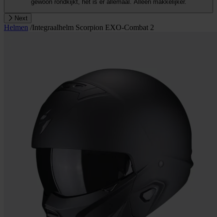
gewoon rondkijkt, het is er allemaal. Alleen makkelijker.
Next
Helmen
/
Integraalhelm Scorpion EXO-Combat 2