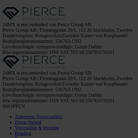
24MX is een onderdeel van Pierce Group AB
Pierce Group AB | Fleminggatan 20A, 112 26 Stockholm, Zweden
Handelsregister: Bolagsverket/Zweedse Kamer van Koophandel
Bedrijfsregistratienummer: 556763-1592
Gevolmachtigde vertegenwoordiger: Göran Dahlin
Btw-registratienummer: OSS VAT NO SE556763159201
24MX is een onderdeel van Pierce Group AB
Pierce Group AB | Fleminggatan 20A, 112 26 Stockholm, Zweden
Handelsregister: Bolagsverket/Zweedse Kamer van Koophandel
Bedrijfsregistratienummer: 556763-1592
Gevolmachtigde vertegenwoordiger: Göran Dahlin
Btw-registratienummer: OSS VAT NO SE556763159201
SHOPPEN
Algemene Voorwaarden
Privacybeleid
Verzending & levering
Betaling