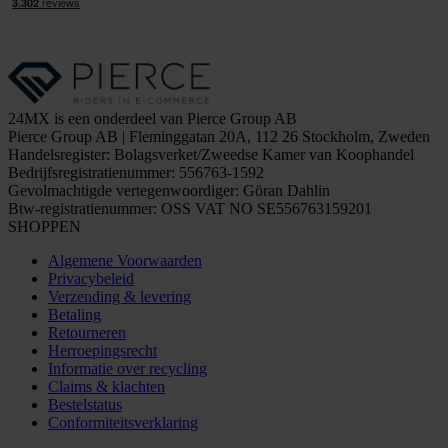
24MX is een onderdeel van Pierce Group AB
Pierce Group AB | Fleminggatan 20A, 112 26 Stockholm, Zweden
Handelsregister: Bolagsverket/Zweedse Kamer van Koophandel
Bedrijfsregistratienummer: 556763-1592
Gevolmachtigde vertegenwoordiger: Göran Dahlin
Btw-registratienummer: OSS VAT NO SE556763159201
SHOPPEN
Algemene Voorwaarden
Privacybeleid
Verzending & levering
Betaling
Retourneren
Herroepingsrecht
Informatie over recycling
Claims & klachten
Bestelstatus
Conformiteitsverklaring