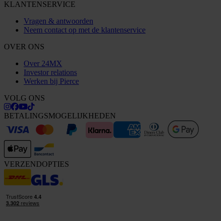
KLANTENSERVICE
Vragen & antwoorden
Neem contact op met de klantenservice
OVER ONS
Over 24MX
Investor relations
Werken bij Pierce
VOLG ONS
BETALINGSMOGELIJKHEDEN
VERZENDOPTIES