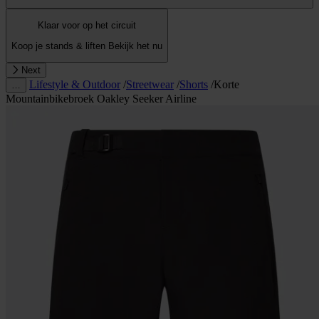
Klaar voor op het circuit
Koop je stands & liften
Bekijk het nu
Next
Lifestyle & Outdoor
/
Streetwear
/
Shorts
/
Korte
…
Mountainbikebroek Oakley Seeker Airline