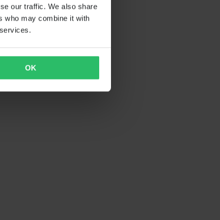
se our traffic. We also share
ers who may combine it with
 services.
OK