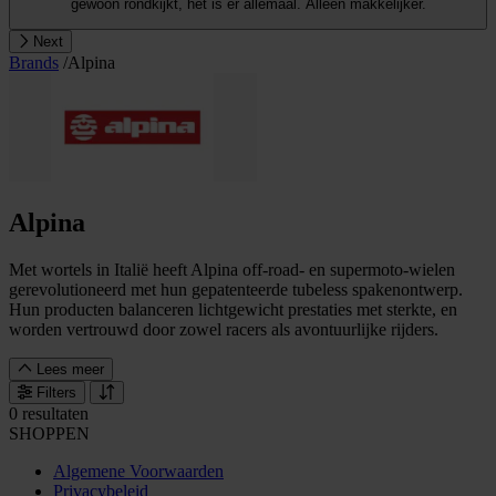
gewoon rondkijkt, het is er allemaal. Alleen makkelijker.
Next
Brands
/
Alpina
Alpina
Met wortels in Italië heeft Alpina off-road- en supermoto-wielen
gerevolutioneerd met hun gepatenteerde tubeless spakenontwerp.
Hun producten balanceren lichtgewicht prestaties met sterkte, en
worden vertrouwd door zowel racers als avontuurlijke rijders.
Lees meer
Filters
0 resultaten
SHOPPEN
Algemene Voorwaarden
Privacybeleid