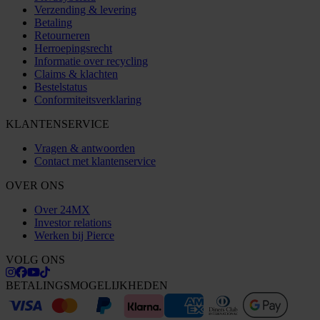
Verzending & levering
Betaling
Retourneren
Herroepingsrecht
Informatie over recycling
Claims & klachten
Bestelstatus
Conformiteitsverklaring
KLANTENSERVICE
Vragen & antwoorden
Contact met klantenservice
OVER ONS
Over 24MX
Investor relations
Werken bij Pierce
VOLG ONS
BETALINGSMOGELIJKHEDEN