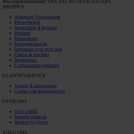
Btw-registratienummer: OSS VAT NO SE556763159201
SHOPPEN
Algemene Voorwaarden
Privacybeleid
Verzending & levering
Betaling
Retourneren
Herroepingsrecht
Informatie over recycling
Claims & klachten
Bestelstatus
Conformiteitsverklaring
KLANTENSERVICE
Vragen & antwoorden
Contact met klantenservice
OVER ONS
Over 24MX
Investor relations
Werken bij Pierce
VOLG ONS