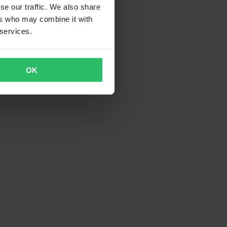
se our traffic. We also share
ers who may combine it with
 services.
OK