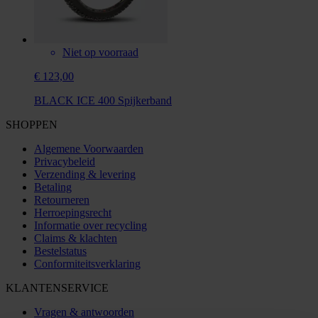
Niet op voorraad
€ 123,00
BLACK ICE 400 Spijkerband
SHOPPEN
Algemene Voorwaarden
Privacybeleid
Verzending & levering
Betaling
Retourneren
Herroepingsrecht
Informatie over recycling
Claims & klachten
Bestelstatus
Conformiteitsverklaring
KLANTENSERVICE
Vragen & antwoorden