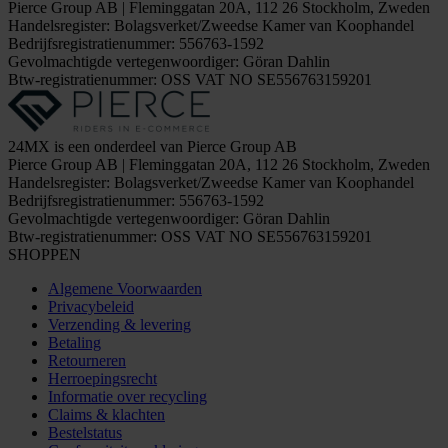
Pierce Group AB | Fleminggatan 20A, 112 26 Stockholm, Zweden
Handelsregister: Bolagsverket/Zweedse Kamer van Koophandel
Bedrijfsregistratienummer: 556763-1592
Gevolmachtigde vertegenwoordiger: Göran Dahlin
Btw-registratienummer: OSS VAT NO SE556763159201
24MX is een onderdeel van Pierce Group AB
Pierce Group AB | Fleminggatan 20A, 112 26 Stockholm, Zweden
Handelsregister: Bolagsverket/Zweedse Kamer van Koophandel
Bedrijfsregistratienummer: 556763-1592
Gevolmachtigde vertegenwoordiger: Göran Dahlin
Btw-registratienummer: OSS VAT NO SE556763159201
SHOPPEN
Algemene Voorwaarden
Privacybeleid
Verzending & levering
Betaling
Retourneren
Herroepingsrecht
Informatie over recycling
Claims & klachten
Bestelstatus