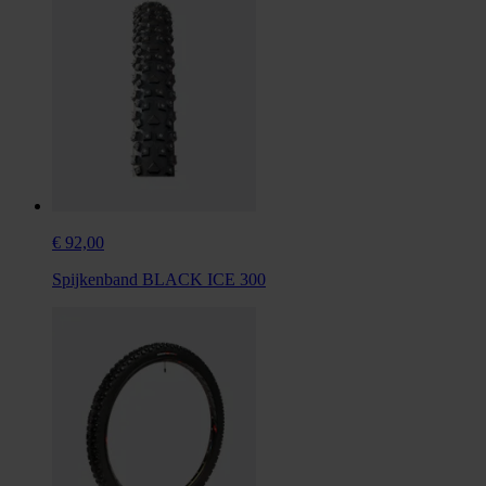
€ 92,00
Spijkenband BLACK ICE 300