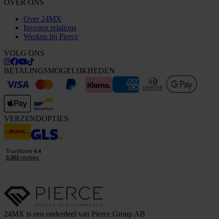
OVER ONS
Over 24MX
Investor relations
Werken bij Pierce
VOLG ONS
BETALINGSMOGELIJKHEDEN
VERZENDOPTIES
24MX is een onderdeel van Pierce Group AB