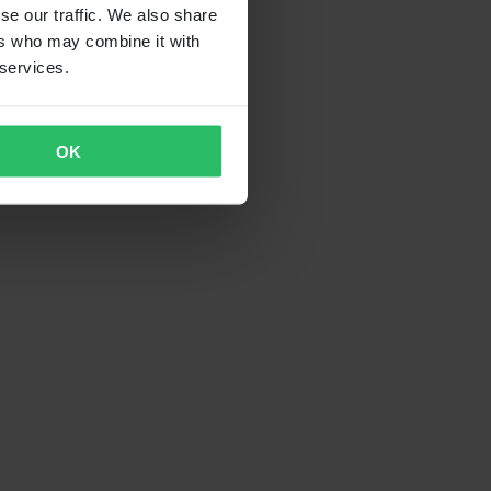
se our traffic. We also share
ers who may combine it with
 services.
OK