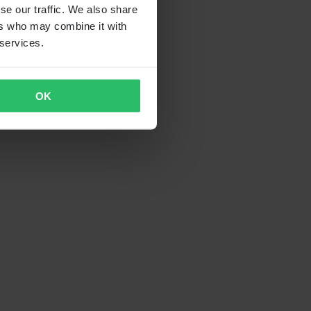
se our traffic. We also share
ers who may combine it with
 services.
OK