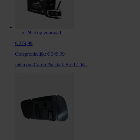
Niet op voorraad
€ 279,99
Oorspronkelijk:
€ 349,99
Intercom Cardo Packtalk Bold / JBL