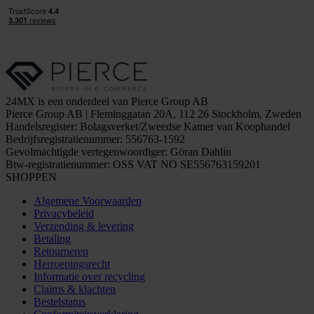
24MX is een onderdeel van Pierce Group AB
Pierce Group AB | Fleminggatan 20A, 112 26 Stockholm, Zweden
Handelsregister: Bolagsverket/Zweedse Kamer van Koophandel
Bedrijfsregistratienummer: 556763-1592
Gevolmachtigde vertegenwoordiger: Göran Dahlin
Btw-registratienummer: OSS VAT NO SE556763159201
SHOPPEN
Algemene Voorwaarden
Privacybeleid
Verzending & levering
Betaling
Retourneren
Herroepingsrecht
Informatie over recycling
Claims & klachten
Bestelstatus