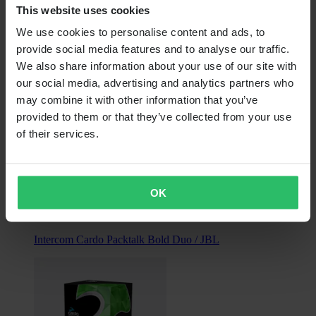
This website uses cookies
We use cookies to personalise content and ads, to
provide social media features and to analyse our traffic.
We also share information about your use of our site with
our social media, advertising and analytics partners who
may combine it with other information that you’ve
provided to them or that they’ve collected from your use
of their services.
Niet op voorraad
€ 478,99
OK
Oorspronkelijk:
€ 599,99
Intercom Cardo Packtalk Bold Duo / JBL