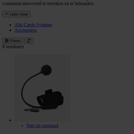
communicatiewereld te bereiken en te behouden.
Lees meer
Alle Cardo Systems
Accessoires
Filters
8 resultaten
Niet op voorraad