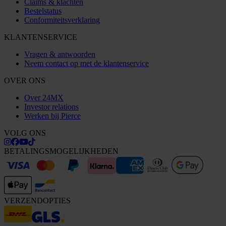
Claims & klachten
Bestelstatus
Conformiteitsverklaring
KLANTENSERVICE
Vragen & antwoorden
Neem contact op met de klantenservice
OVER ONS
Over 24MX
Investor relations
Werken bij Pierce
VOLG ONS
BETALINGSMOGELIJKHEDEN
VERZENDOPTIES