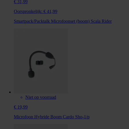
€ 31,99
Oorspronkelijk:
€ 41,99
Smartpack/Packtalk Microfoonset (boom) Scala Rider
Niet op voorraad
€ 19,99
Microfoon Hybride Boom Cardo Sho-1/p