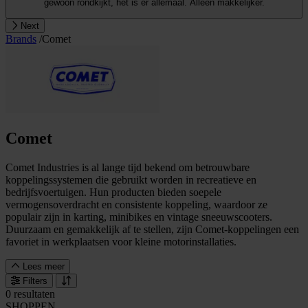
gewoon rondkijkt, het is er allemaal. Alleen makkelijker.
Next
Brands
/
Comet
Comet
Comet Industries is al lange tijd bekend om betrouwbare
koppelingssystemen die gebruikt worden in recreatieve en
bedrijfsvoertuigen. Hun producten bieden soepele
vermogensoverdracht en consistente koppeling, waardoor ze
populair zijn in karting, minibikes en vintage sneeuwscooters.
Duurzaam en gemakkelijk af te stellen, zijn Comet-koppelingen een
favoriet in werkplaatsen voor kleine motorinstallaties.
Lees meer
Filters
0 resultaten
SHOPPEN