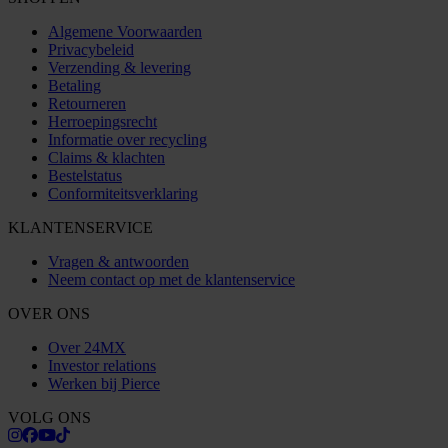
Algemene Voorwaarden
Privacybeleid
Verzending & levering
Betaling
Retourneren
Herroepingsrecht
Informatie over recycling
Claims & klachten
Bestelstatus
Conformiteitsverklaring
KLANTENSERVICE
Vragen & antwoorden
Neem contact op met de klantenservice
OVER ONS
Over 24MX
Investor relations
Werken bij Pierce
VOLG ONS