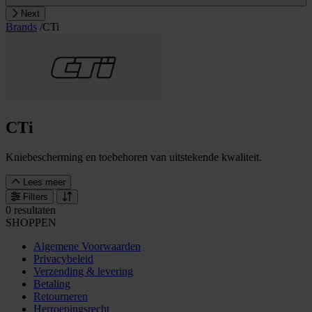
Next
Brands
/
CTi
CTi
Kniebescherming en toebehoren van uitstekende kwaliteit.
Lees meer
Filters
0 resultaten
SHOPPEN
Algemene Voorwaarden
Privacybeleid
Verzending & levering
Betaling
Retourneren
Herroepingsrecht