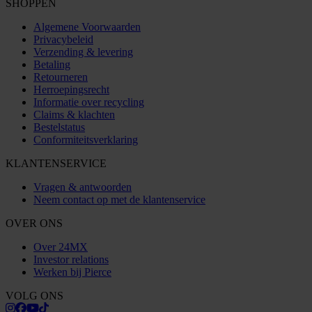
SHOPPEN
Algemene Voorwaarden
Privacybeleid
Verzending & levering
Betaling
Retourneren
Herroepingsrecht
Informatie over recycling
Claims & klachten
Bestelstatus
Conformiteitsverklaring
KLANTENSERVICE
Vragen & antwoorden
Neem contact op met de klantenservice
OVER ONS
Over 24MX
Investor relations
Werken bij Pierce
VOLG ONS