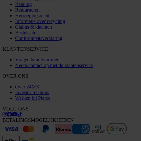
Betaling
Retourneren
Herroepingsrecht
Informatie over recycling
Claims & klachten
Bestelstatus
Conformiteitsverklaring
KLANTENSERVICE
Vragen & antwoorden
Neem contact op met de klantenservice
OVER ONS
Over 24MX
Investor relations
Werken bij Pierce
VOLG ONS
BETALINGSMOGELIJKHEDEN