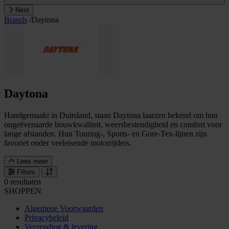
Next
Brands
/
Daytona
Daytona
Handgemaakt in Duitsland, staan Daytona laarzen bekend om hun
ongeëvenaarde bouwkwaliteit, weersbestendigheid en comfort voor
lange afstanden. Hun Touring-, Sports- en Gore-Tex-lijnen zijn
favoriet onder veeleisende motorrijders.
Lees meer
Filters
0 resultaten
SHOPPEN
Algemene Voorwaarden
Privacybeleid
Verzending & levering