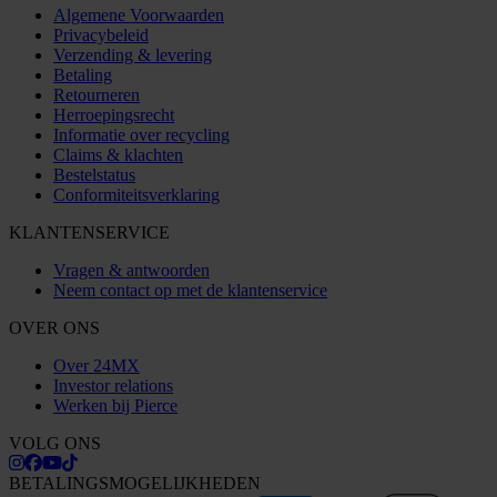
Algemene Voorwaarden
Privacybeleid
Verzending & levering
Betaling
Retourneren
Herroepingsrecht
Informatie over recycling
Claims & klachten
Bestelstatus
Conformiteitsverklaring
KLANTENSERVICE
Vragen & antwoorden
Neem contact op met de klantenservice
OVER ONS
Over 24MX
Investor relations
Werken bij Pierce
VOLG ONS
BETALINGSMOGELIJKHEDEN