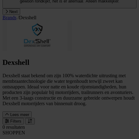
gewoon rondkijkt, het is er allemaal. Alleen makkelijker.
Next
Brands
/
Dexshell
Dexshell
Dexshell staat bekend om zijn 100% waterdichte uitrusting met
membraantechnologie die water tegenhoudt terwijl zweet kan
ontsnappen. Ideaal voor natte en koude rijomstandigheden, hun
producten zijn populair bij motorrijders, trailrunners en avonturiers.
Met een 3-laags constructie en duurzame gebreide ontwerpen houdt
Dexshell motorrijders van binnenuit droog.
Lees meer
Filters
0 resultaten
SHOPPEN