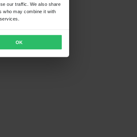
se our traffic. We also share
ers who may combine it with
 services.
OK