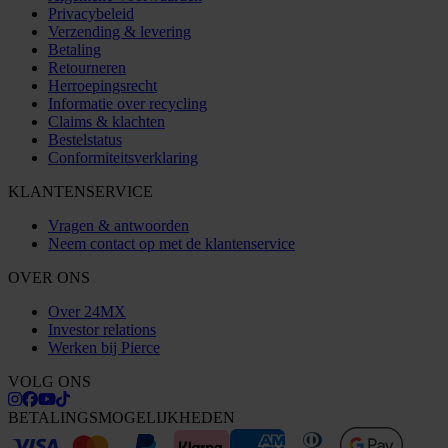
Privacybeleid
Verzending & levering
Betaling
Retourneren
Herroepingsrecht
Informatie over recycling
Claims & klachten
Bestelstatus
Conformiteitsverklaring
KLANTENSERVICE
Vragen & antwoorden
Neem contact op met de klantenservice
OVER ONS
Over 24MX
Investor relations
Werken bij Pierce
VOLG ONS
BETALINGSMOGELIJKHEDEN