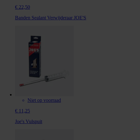
€ 22,50
Banden Sealant Verwijderaar JOE'S
Niet op voorraad
€ 11,25
Joe's Vulspuit