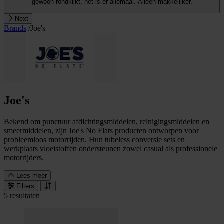
gewoon rondkijkt, het is er allemaal. Alleen makkelijker.
Next
Brands
/
Joe's
Joe's
Bekend om punctuur afdichtingsmiddelen, reinigingsmiddelen en
smeermiddelen, zijn Joe's No Flats producten ontworpen voor
probleemloos motorrijden. Hun tubeless conversie sets en
werkplaats vloeistoffen ondersteunen zowel casual als professionele
motorrijders.
Lees meer
Filters
5 resultaten