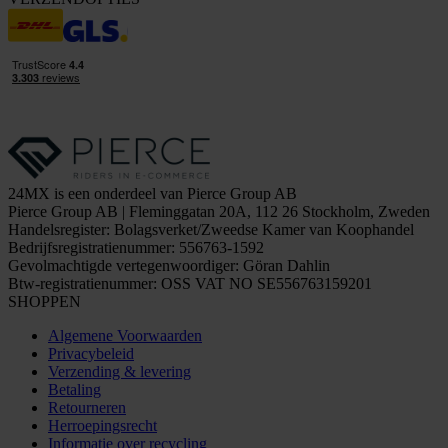
24MX is een onderdeel van Pierce Group AB
Pierce Group AB | Fleminggatan 20A, 112 26 Stockholm, Zweden
Handelsregister: Bolagsverket/Zweedse Kamer van Koophandel
Bedrijfsregistratienummer: 556763-1592
Gevolmachtigde vertegenwoordiger: Göran Dahlin
Btw-registratienummer: OSS VAT NO SE556763159201
SHOPPEN
Algemene Voorwaarden
Privacybeleid
Verzending & levering
Betaling
Retourneren
Herroepingsrecht
Informatie over recycling