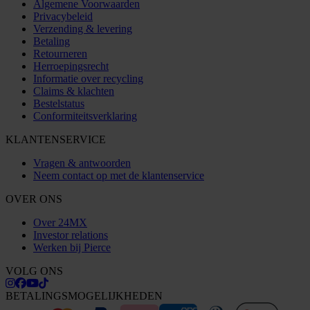
Algemene Voorwaarden
Privacybeleid
Verzending & levering
Betaling
Retourneren
Herroepingsrecht
Informatie over recycling
Claims & klachten
Bestelstatus
Conformiteitsverklaring
KLANTENSERVICE
Vragen & antwoorden
Neem contact op met de klantenservice
OVER ONS
Over 24MX
Investor relations
Werken bij Pierce
VOLG ONS
BETALINGSMOGELIJKHEDEN