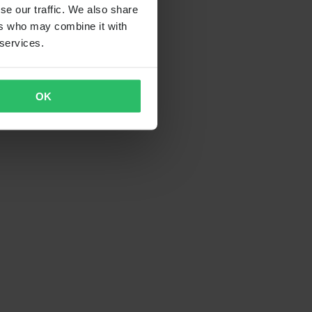
se our traffic. We also share
ers who may combine it with
 services.
OK