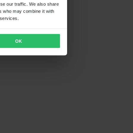
se our traffic. We also share
ers who may combine it with
 services.
OK