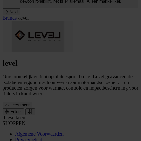
gewoon rondkijkt, het is er allemaal. Alleen makkelijker.
Next
Brands
/
level
level
Oorspronkelijk gericht op alpinesport, brengt Level geavanceerde
isolatie en ergonomisch ontwerp naar motorhandschoenen. Hun
producten zorgen voor warmte, controle en impactbescherming voor
rijders in koud weer.
Lees meer
Filters
0 resultaten
SHOPPEN
Algemene Voorwaarden
Privacybeleid