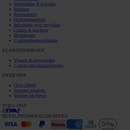
Verzending & levering
Betaling
Retourneren
Herroepingsrecht
Informatie over recycling
Claims & klachten
Bestelstatus
Conformiteitsverklaring
KLANTENSERVICE
Vragen & antwoorden
Contact met klantenservice
OVER ONS
Over 24MX
Investor relations
Werken bij Pierce
VOLG ONS
BETALINGSMOGELIJKHEDEN