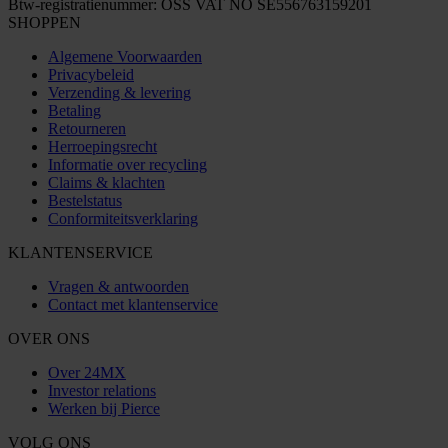
Btw-registratienummer: OSS VAT NO SE556763159201
SHOPPEN
Algemene Voorwaarden
Privacybeleid
Verzending & levering
Betaling
Retourneren
Herroepingsrecht
Informatie over recycling
Claims & klachten
Bestelstatus
Conformiteitsverklaring
KLANTENSERVICE
Vragen & antwoorden
Contact met klantenservice
OVER ONS
Over 24MX
Investor relations
Werken bij Pierce
VOLG ONS