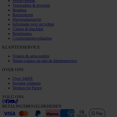
Privacybeleid
Verzending & levering
Betaling
Retourneren
Herroepingsrecht
Informatie over recycling
Claims & klachten
Bestelstatus
Conformiteitsverklaring
KLANTENSERVICE
Vragen & antwoorden
Neem contact op met de klantenservice
OVER ONS
Over 24MX
Investor relations
Werken bij Pierce
VOLG ONS
BETALINGSMOGELIJKHEDEN