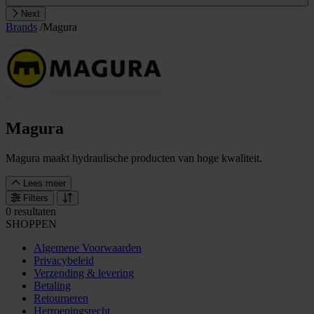
Next
Brands
/
Magura
Magura
Magura maakt hydraulische producten van hoge kwaliteit.
Lees meer
Filters
0 resultaten
SHOPPEN
Algemene Voorwaarden
Privacybeleid
Verzending & levering
Betaling
Retourneren
Herroepingsrecht