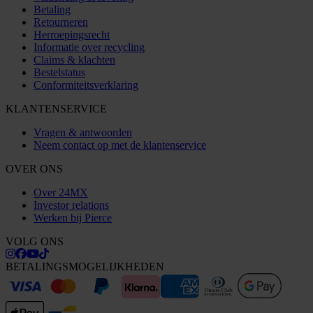
Betaling
Retourneren
Herroepingsrecht
Informatie over recycling
Claims & klachten
Bestelstatus
Conformiteitsverklaring
KLANTENSERVICE
Vragen & antwoorden
Neem contact op met de klantenservice
OVER ONS
Over 24MX
Investor relations
Werken bij Pierce
VOLG ONS
BETALINGSMOGELIJKHEDEN