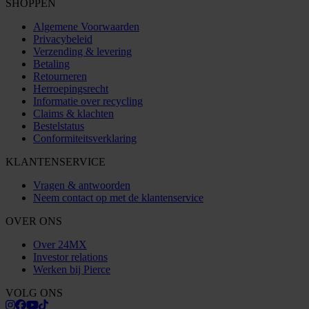
SHOPPEN
Algemene Voorwaarden
Privacybeleid
Verzending & levering
Betaling
Retourneren
Herroepingsrecht
Informatie over recycling
Claims & klachten
Bestelstatus
Conformiteitsverklaring
KLANTENSERVICE
Vragen & antwoorden
Neem contact op met de klantenservice
OVER ONS
Over 24MX
Investor relations
Werken bij Pierce
VOLG ONS