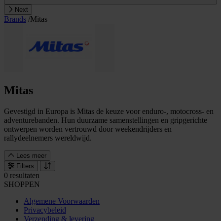
Next
Brands
/
Mitas
Mitas
Gevestigd in Europa is Mitas de keuze voor enduro-, motocross- en
adventurebanden. Hun duurzame samenstellingen en gripgerichte
ontwerpen worden vertrouwd door weekendrijders en
rallydeelnemers wereldwijd.
Lees meer
Filters
0 resultaten
SHOPPEN
Algemene Voorwaarden
Privacybeleid
Verzending & levering