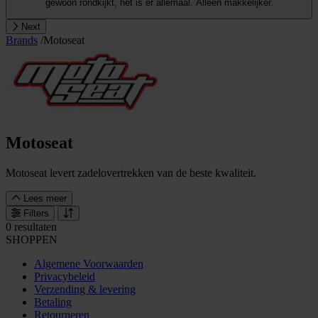
gewoon rondkijkt, het is er allemaal. Alleen makkelijker.
Next
Brands
/
Motoseat
Motoseat
Motoseat levert zadelovertrekken van de beste kwaliteit.
Lees meer
Filters
0 resultaten
SHOPPEN
Algemene Voorwaarden
Privacybeleid
Verzending & levering
Betaling
Retourneren