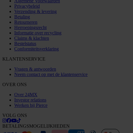
Algemene Voorwaarden
Privacybeleid
Verzending & levering
Betaling
Retourneren
Herroepingsrecht
Informatie over recycling
Claims & klachten
Bestelstatus
Conformiteitsverklaring
KLANTENSERVICE
Vragen & antwoorden
Neem contact op met de klantenservice
OVER ONS
Over 24MX
Investor relations
Werken bij Pierce
VOLG ONS
BETALINGSMOGELIJKHEDEN