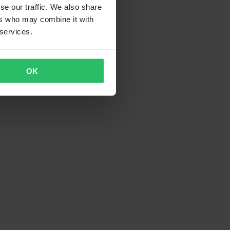
se our traffic. We also share
ers who may combine it with
 services.
OK