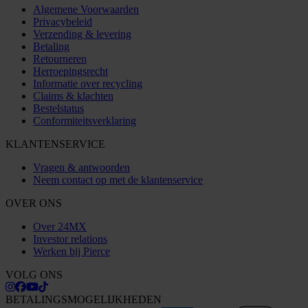
Algemene Voorwaarden
Privacybeleid
Verzending & levering
Betaling
Retourneren
Herroepingsrecht
Informatie over recycling
Claims & klachten
Bestelstatus
Conformiteitsverklaring
KLANTENSERVICE
Vragen & antwoorden
Neem contact op met de klantenservice
OVER ONS
Over 24MX
Investor relations
Werken bij Pierce
VOLG ONS
BETALINGSMOGELIJKHEDEN