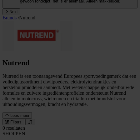
gewoon rondkijkt, het is er allemaal. Alleen makkelijker.
Next
Brands
/
Nutrend
Nutrend
Nutrend is een toonaangevend Europees sportvoedingsmerk dat een
volledig assortiment eiwitpoeders, elektrolytendrankjes en
herstelhulpmiddelen aanbiedt. Met wetenschappelijk onderbouwde
formules en zuivere ingrediëntenprofielen ondersteunt Nutrend
atleten in motocross, wielrennen en triatlon met brandstof voor
uithoudingsvermogen, kracht en hydratatie.
Lees meer
Filters
0 resultaten
SHOPPEN