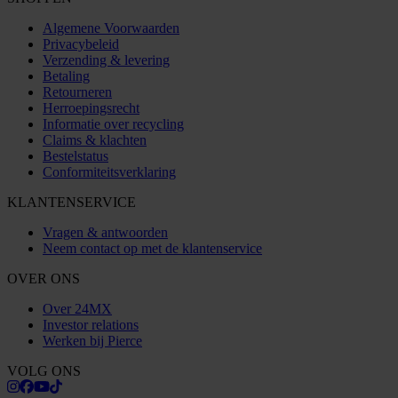
Algemene Voorwaarden
Privacybeleid
Verzending & levering
Betaling
Retourneren
Herroepingsrecht
Informatie over recycling
Claims & klachten
Bestelstatus
Conformiteitsverklaring
KLANTENSERVICE
Vragen & antwoorden
Neem contact op met de klantenservice
OVER ONS
Over 24MX
Investor relations
Werken bij Pierce
VOLG ONS