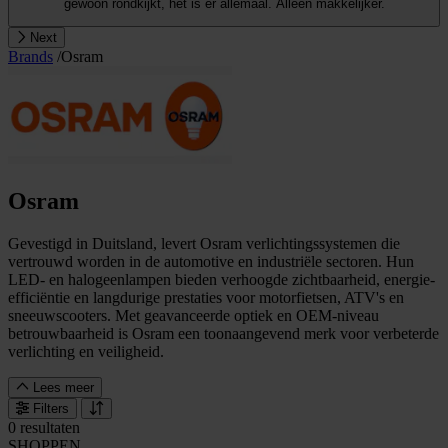
gewoon rondkijkt, het is er allemaal. Alleen makkelijker.
Next
Brands
/
Osram
Osram
Gevestigd in Duitsland, levert Osram verlichtingssystemen die
vertrouwd worden in de automotive en industriële sectoren. Hun
LED- en halogeenlampen bieden verhoogde zichtbaarheid, energie-
efficiëntie en langdurige prestaties voor motorfietsen, ATV's en
sneeuwscooters. Met geavanceerde optiek en OEM-niveau
betrouwbaarheid is Osram een toonaangevend merk voor verbeterde
verlichting en veiligheid.
Lees meer
Filters
0 resultaten
SHOPPEN