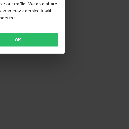
se our traffic. We also share
ers who may combine it with
 services.
OK